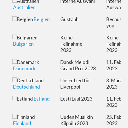
interne Auswahl
interne
Australien
Auswahl
Belgien
Gustaph
Because o
you
Keine
Keine
Bulgarien
Teilnahme
Teilnahm
2023
2023
Dansk Melodi
11. Febru
Dänemark
Grand Prix 2023
2023
Unser Lied für
3. März
Deutschland
Liverpool
2023
Estland
Eesti Laul 2023
11. Febru
2023
Uuden Musiikin
25. Febru
Finnland
Kilpailu 2023
2023