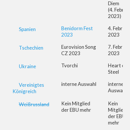
Diem
(4. Februa
2023)
Benidorm Fest
4. Februar
Spanien
2023
2023
Eurovision Song
7. Februar
Tschechien
CZ 2023
2023
Tvorchi
Heart of
Ukraine
Steel
interne Auswahl
interne
Vereinigtes
Auswahl
Königreich
Kein Mitglied
Kein
Weißrussland
der EBU mehr
Mitglied
der EBU
mehr