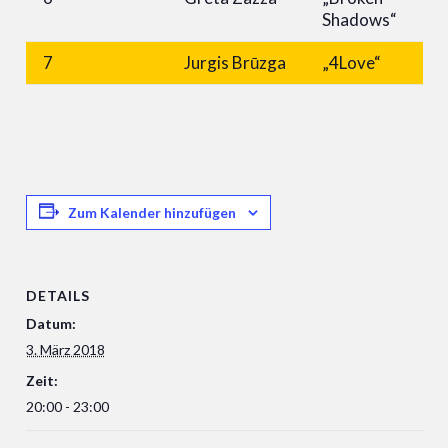
Shadows“
7
Jurgis Brūzga
„4Love“
1
Zum Kalender hinzufügen
DETAILS
Datum:
3. März 2018
Zeit:
20:00 - 23:00