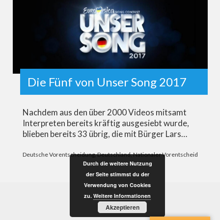
Die Fünf von Unser Song 2017
Nachdem aus den über 2000 Videos mitsamt
Interpreten bereits kräftig ausgesiebt wurde,
blieben bereits 33 übrig, die mit Bürger Lars…
Deutsche Vorentscheidung
,
Deutschland
,
Nationaler Vorentscheid
Durch die weitere Nutzung
der Seite stimmst du der
Verwendung von Cookies
zu.
Weitere Informationen
Akzeptieren