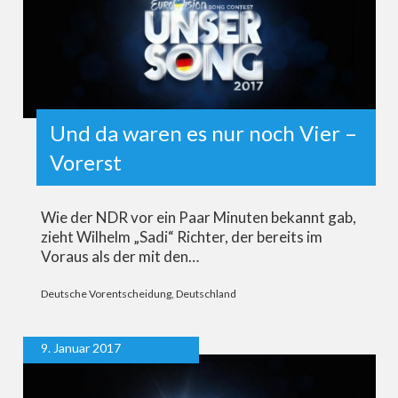
Und da waren es nur noch Vier –
Vorerst
Wie der NDR vor ein Paar Minuten bekannt gab,
zieht Wilhelm „Sadi“ Richter, der bereits im
Voraus als der mit den…
Deutsche Vorentscheidung
,
Deutschland
9. Januar 2017