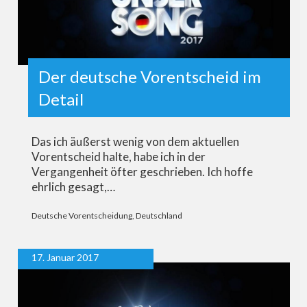
Der deutsche Vorentscheid im
Detail
Das ich äußerst wenig von dem aktuellen
Vorentscheid halte, habe ich in der
Vergangenheit öfter geschrieben. Ich hoffe
ehrlich gesagt,…
Deutsche Vorentscheidung
,
Deutschland
17. Januar 2017