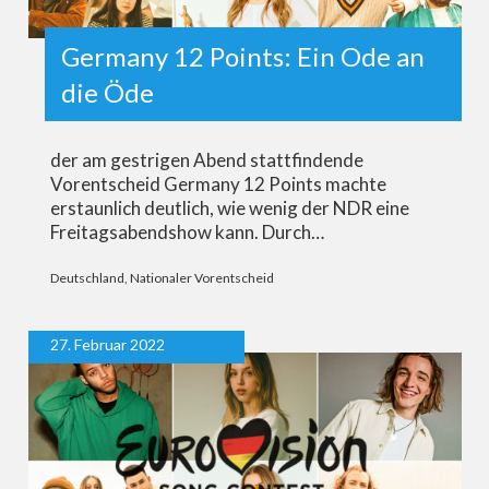
Germany 12 Points: Ein Ode an
die Öde
der am gestrigen Abend stattfindende
Vorentscheid Germany 12 Points machte
erstaunlich deutlich, wie wenig der NDR eine
Freitagsabendshow kann. Durch…
Deutschland
,
Nationaler Vorentscheid
27. Februar 2022