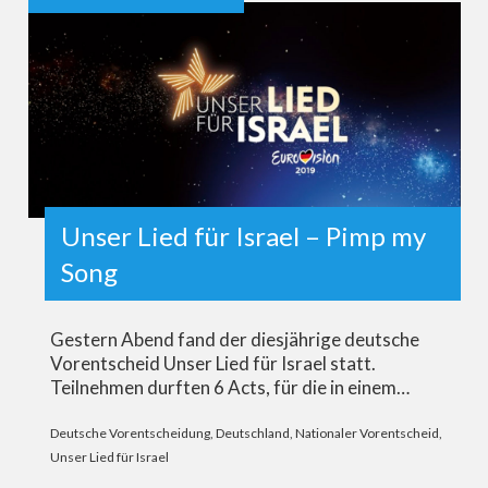
Unser Lied für Israel – Pimp my
Song
Gestern Abend fand der diesjährige deutsche
Vorentscheid Unser Lied für Israel statt.
Teilnehmen durften 6 Acts, für die in einem…
Deutsche Vorentscheidung
,
Deutschland
,
Nationaler Vorentscheid
,
Unser Lied für Israel