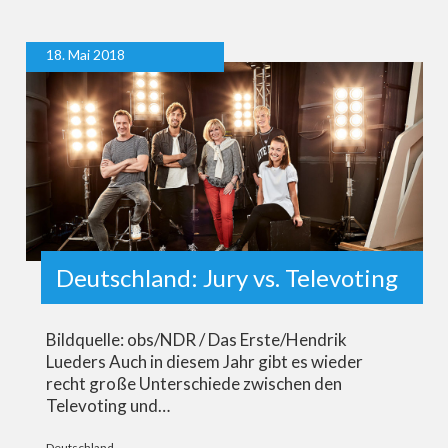
18. Mai 2018
Deutschland: Jury vs. Televoting
Bildquelle: obs/NDR / Das Erste/Hendrik
Lueders Auch in diesem Jahr gibt es wieder
recht große Unterschiede zwischen den
Televoting und…
Deutschland