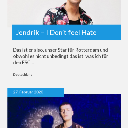
Jendrik – I Don’t feel Hate
Das ist er also, unser Star für Rotterdam und
obwohl es nicht unbedingt das ist, was ich für
den ESC…
Deutschland
27. Februar 2020