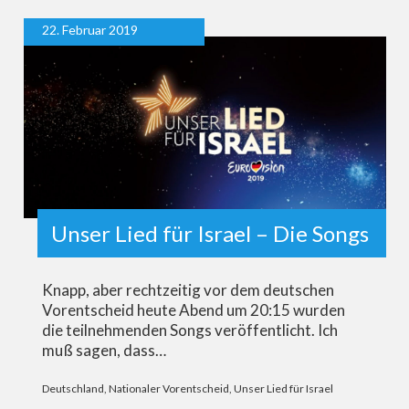
22. Februar 2019
Unser Lied für Israel – Die Songs
Knapp, aber rechtzeitig vor dem deutschen
Vorentscheid heute Abend um 20:15 wurden
die teilnehmenden Songs veröffentlicht. Ich
muß sagen, dass…
Deutschland
,
Nationaler Vorentscheid
,
Unser Lied für Israel