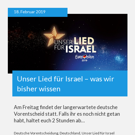
18. Februar 2019
Unser Lied für Israel – was wir
bisher wissen
Am Freitag findet der langerwartete deutsche
Vorentscheid statt. Falls ihr es noch nicht getan
habt, haltet euch 2 Stunden ab…
Deutsche Vorentscheidung
,
Deutschland
,
Unser Lied für Israel