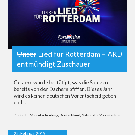
Unser
Lied für Rotterdam – ARD
entmündigt Zuschauer
Gestern wurde bestätigt, was die Spatzen
bereits von den Dächern pfiffen. Dieses Jahr
wird es keinen deutschen Vorentscheid geben
und…
Deutsche Vorentscheidung
,
Deutschland
,
Nationaler Vorentscheid
23. Februar 2019