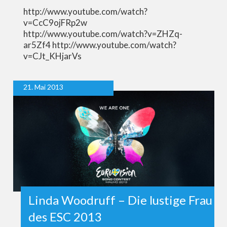
http://www.youtube.com/watch?
v=CcC9ojFRp2w
http://www.youtube.com/watch?v=ZHZq-
ar5Zf4 http://www.youtube.com/watch?
v=CJt_KHjarVs
21. Mai 2013
Linda Woodruff – Die lustige Frau
des ESC 2013