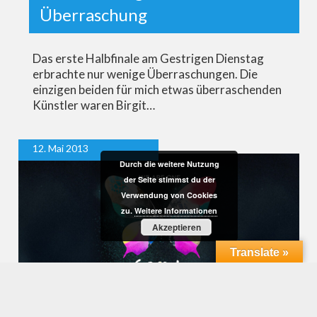
Überraschung
Das erste Halbfinale am Gestrigen Dienstag
erbrachte nur wenige Überraschungen. Die
einzigen beiden für mich etwas überraschenden
Künstler waren Birgit…
12. Mai 2013
Durch die weitere Nutzung
der Seite stimmst du der
Verwendung von Cookies
zu.
Weitere Informationen
Akzeptieren
Translate »
Impressionen vom 7. Probetag in