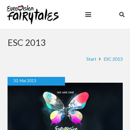
ESC 2013
Start
ESC 2013
30. Mai 2013