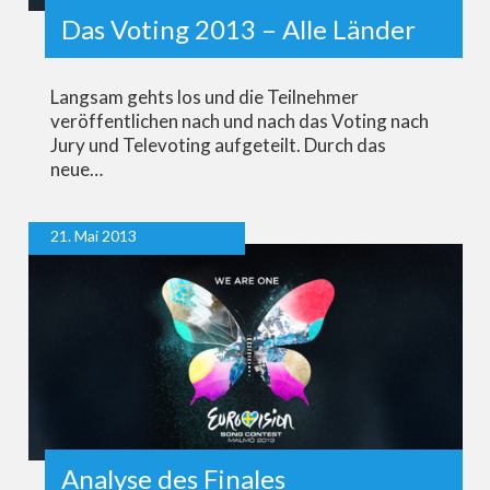
Das Voting 2013 – Alle Länder
Langsam gehts los und die Teilnehmer
veröffentlichen nach und nach das Voting nach
Jury und Televoting aufgeteilt. Durch das
neue…
21. Mai 2013
Analyse des Finales