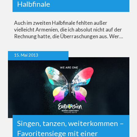
Halbfinale
Auch im zweiten Halbfinale fehlten außer
vielleicht Armenien, die ich absolut nicht auf der
Rechnung hatte, die Überraschungen aus. Wer…
15. Mai 2013
Singen, tanzen, weiterkommen –
Favoritensiege mit einer