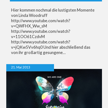
Hier kommen nochmal die lustigsten Momente
von Linda Woodruff
http://www.youtube.com/watch?
v=QWFHX_Ww_sM
http://www.youtube.com/watch?
v=11OO61CzdvM
http://www.youtube.com/watch?
v=jQKw5Vv6hq0 Und hier abschließend das
von ihr großartig gesungene…
21. Mai 2013