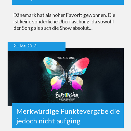
Dänemark hat als hoher Favorit gewonnen. Die
ist keine sonderliche Überraschung, da sowohl
der Song als auch die Show absolut…
21. Mai 2013
Merkwürdige Punktevergabe die
jedoch nicht aufging