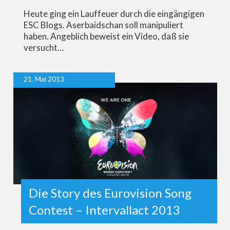
Heute ging ein Lauffeuer durch die eingängigen
ESC Blogs. Aserbaidschan soll manipuliert
haben. Angeblich beweist ein Video, daß sie
versucht…
21. Mai 2013
Die Story des Eurovision Song
Contest – Intervallact 2013