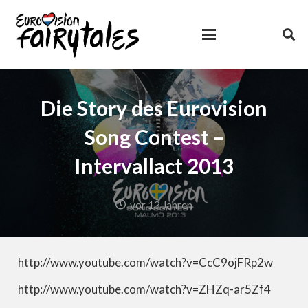
Die Story des Eurovision
Song Contest –
Intervallact 2013
vor 13 Jahren
http://www.youtube.com/watch?v=CcC9ojFRp2w
http://www.youtube.com/watch?v=ZHZq-ar5Zf4