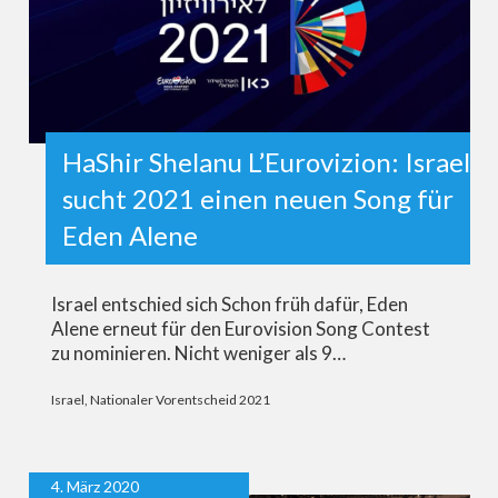
HaShir Shelanu L’Eurovizion: Israel
sucht 2021 einen neuen Song für
Eden Alene
Israel entschied sich Schon früh dafür, Eden
Alene erneut für den Eurovision Song Contest
zu nominieren. Nicht weniger als 9…
Israel
,
Nationaler Vorentscheid 2021
4. März 2020