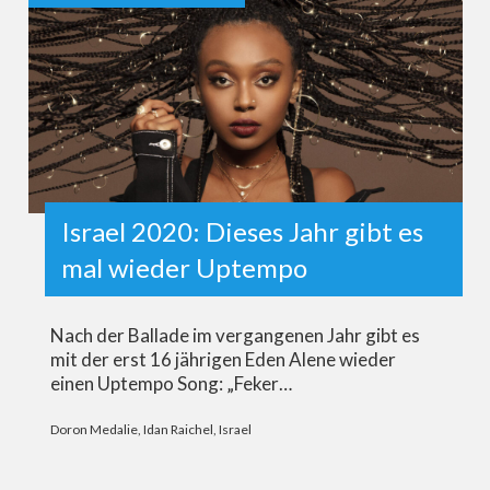
Israel 2020: Dieses Jahr gibt es
mal wieder Uptempo
Nach der Ballade im vergangenen Jahr gibt es
mit der erst 16 jährigen Eden Alene wieder
einen Uptempo Song: „Feker…
Doron Medalie
,
Idan Raichel
,
Israel