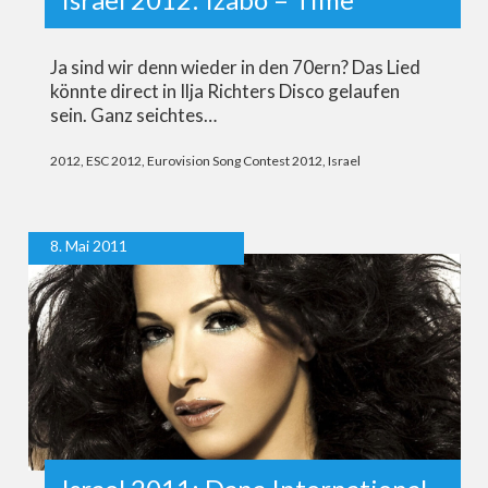
Ja sind wir denn wieder in den 70ern? Das Lied
könnte direct in Ilja Richters Disco gelaufen
sein. Ganz seichtes…
2012
,
ESC 2012
,
Eurovision Song Contest 2012
,
Israel
8. Mai 2011