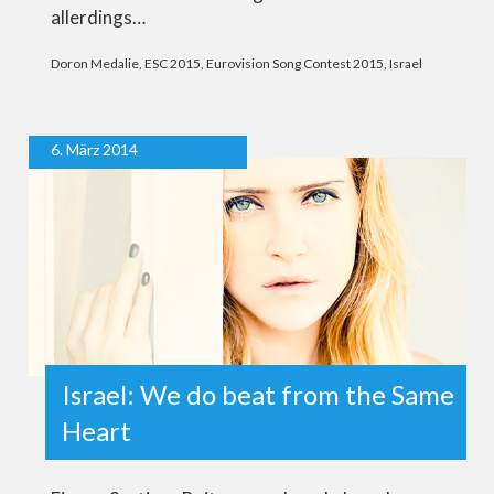
allerdings…
Doron Medalie
,
ESC 2015
,
Eurovision Song Contest 2015
,
Israel
6. März 2014
Israel: We do beat from the Same
Heart