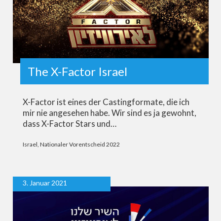
The X-Factor Israel
X-Factor ist eines der Castingformate, die ich
mir nie angesehen habe. Wir sind es ja gewohnt,
dass X-Factor Stars und…
Israel
,
Nationaler Vorentscheid 2022
3. Januar 2021