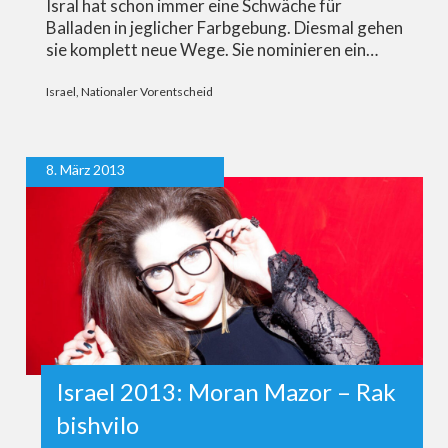
Isral hat schon immer eine Schwäche für
Balladen in jeglicher Farbgebung. Diesmal gehen
sie komplett neue Wege. Sie nominieren ein…
Israel
,
Nationaler Vorentscheid
8. März 2013
Israel 2013: Moran Mazor – Rak
bishvilo