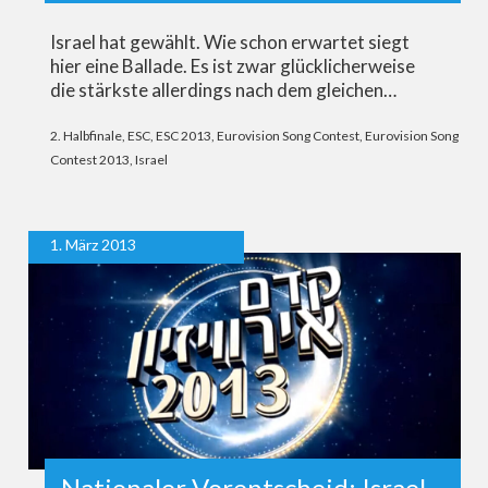
Israel hat gewählt. Wie schon erwartet siegt
hier eine Ballade. Es ist zwar glücklicherweise
die stärkste allerdings nach dem gleichen…
2. Halbfinale
,
ESC
,
ESC 2013
,
Eurovision Song Contest
,
Eurovision Song
Contest 2013
,
Israel
1. März 2013
Nationaler Vorentscheid: Israel