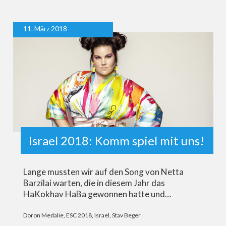
11. März 2018
Israel 2018: Komm spiel mit uns!
Lange mussten wir auf den Song von Netta
Barzilai warten, die in diesem Jahr das
HaKokhav HaBa gewonnen hatte und…
Doron Medalie
,
ESC 2018
,
Israel
,
Stav Beger