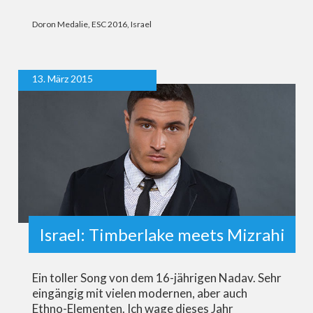
Doron Medalie
,
ESC 2016
,
Israel
13. März 2015
Israel: Timberlake meets Mizrahi
Ein toller Song von dem 16-jährigen Nadav. Sehr
eingängig mit vielen modernen, aber auch
Ethno-Elementen. Ich wage dieses Jahr