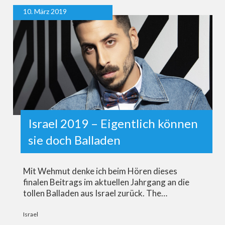
10. März 2019
Israel 2019 – Eigentlich können
sie doch Balladen
Mit Wehmut denke ich beim Hören dieses
finalen Beitrags im aktuellen Jahrgang an die
tollen Balladen aus Israel zurück. The…
Israel