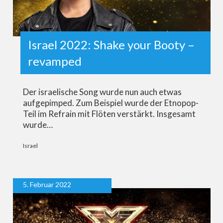
Israel 2022: Shake your Booty –
revamped
Der israelische Song wurde nun auch etwas
aufgepimped. Zum Beispiel wurde der Etnopop-
Teil im Refrain mit Flöten verstärkt. Insgesamt
wurde…
Israel
5. Februar 2022