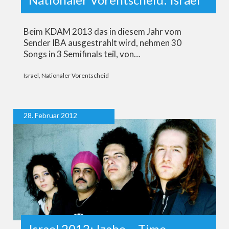
Beim KDAM 2013 das in diesem Jahr vom
Sender IBA ausgestrahlt wird, nehmen 30
Songs in 3 Semifinals teil, von…
Israel
,
Nationaler Vorentscheid
28. Februar 2012
Israel 2012: Izabo – Time