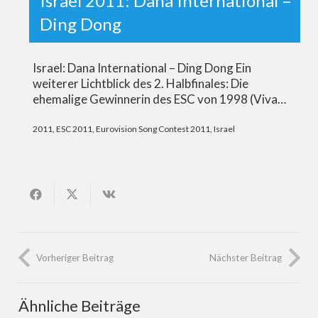
Israel 2011: Dana International –
Ding Dong
Israel: Dana International – Ding Dong Ein
weiterer Lichtblick des 2. Halbfinales: Die
ehemalige Gewinnerin des ESC von 1998 (Viva…
2011
,
ESC 2011
,
Eurovision Song Contest 2011
,
Israel
Vorheriger Beitrag
Nächster Beitrag
Ähnliche Beiträge