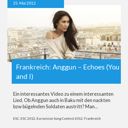
25. Mai 2012
Frankreich: Anggun – Echoes (You
and I)
Ein interessantes Video zu einem interessanten
Lied. Ob Anggun auch in Baku mit den nackten
bzw bügelnden Soldaten austritt? Man…
ESC
,
ESC 2012
,
Eurovision Song Contest 2012
,
Frankreich