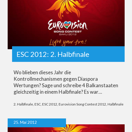
ESC 2012: 2. Halbfinale
Wo blieben dieses Jahr die
Kontrollmechanismen gegen Diaspora
Wertungen? Sage und schreibe 4 Balkanstaaten
gleichzeitig in einem Halbfinale? Es war…
2. Halbfinale
,
ESC
,
ESC 2012
,
Eurovision Song Contest 2012
,
Halbfinale
25. Mai 2012