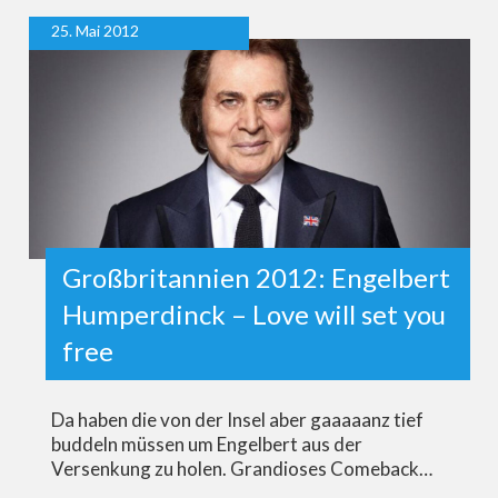
25. Mai 2012
Großbritannien 2012: Engelbert
Humperdinck – Love will set you
free
Da haben die von der Insel aber gaaaaanz tief
buddeln müssen um Engelbert aus der
Versenkung zu holen. Grandioses Comeback…