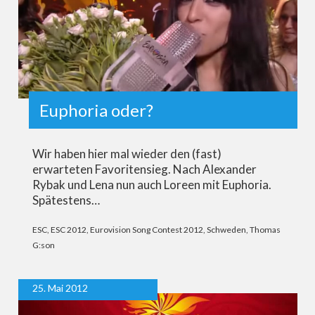
Euphoria oder?
Wir haben hier mal wieder den (fast)
erwarteten Favoritensieg. Nach Alexander
Rybak und Lena nun auch Loreen mit Euphoria.
Spätestens…
ESC
,
ESC 2012
,
Eurovision Song Contest 2012
,
Schweden
,
Thomas
G:son
25. Mai 2012