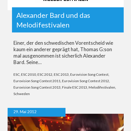
Alexander Bard und das
Melodifestivalen
Einer, der den schwedischen Vorentscheid wie
kaum ein anderer geprägt hat, Thomas G:son
mal ausgenommen ist sicherlich Alexander
Bard. Seine…
ESC
,
ESC 2010
,
ESC 2012
,
ESC 2013
,
Eurovision Song Contest
,
Eurovision Song Contest 2011
,
Eurovision Song Contest 2012
,
Eurovision Song Contest 2013
,
Finale ESC 2013
,
Melodifestivalen
,
Schweden
29. Mai 2012