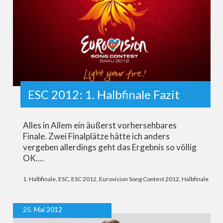
ESC 2012: 1. Halbfinale Fazit
Alles in Allem ein äußerst vorhersehbares
Finale. Zwei Finalplätze hätte ich anders
vergeben allerdings geht das Ergebnis so völlig
OK.…
1. Halbfinale
,
ESC
,
ESC 2012
,
Eurovision Song Contest 2012
,
Halbfinale
25. Mai 2012