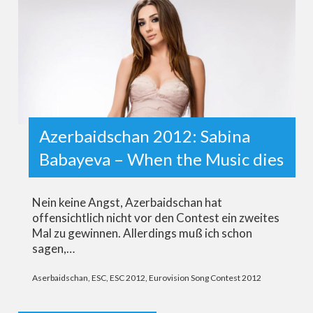
Azerbaidschan 2012: Sabina
Babayeva – When the Music dies
Nein keine Angst, Azerbaidschan hat
offensichtlich nicht vor den Contest ein zweites
Mal zu gewinnen. Allerdings muß ich schon
sagen,…
Aserbaidschan
,
ESC
,
ESC 2012
,
Eurovision Song Contest 2012