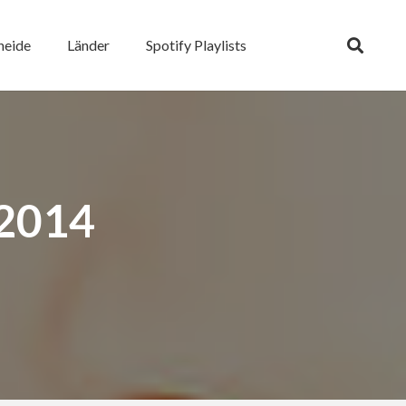
heide
Länder
Spotify Playlists
 2014