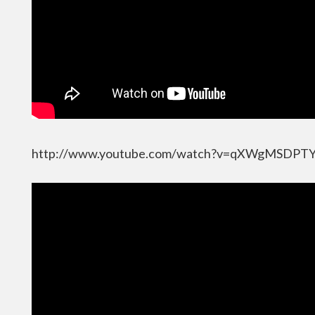
http://www.youtube.com/watch?v=qXWgMSDPTY