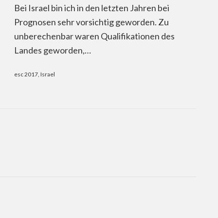
Bei Israel bin ich in den letzten Jahren bei
Prognosen sehr vorsichtig geworden. Zu
unberechenbar waren Qualifikationen des
Landes geworden,…
esc 2017
,
Israel