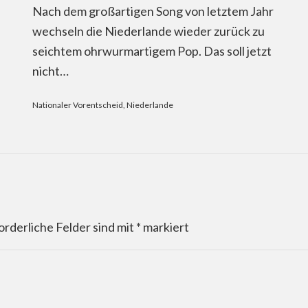
Nach dem großartigen Song von letztem Jahr
wechseln die Niederlande wieder zurück zu
seichtem ohrwurmartigem Pop. Das soll jetzt
nicht…
Nationaler Vorentscheid
,
Niederlande
orderliche Felder sind mit
*
markiert