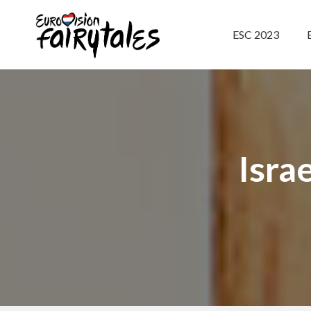
ESC 2023
Isra