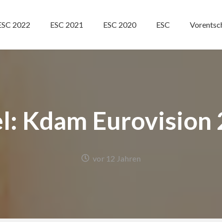
ESC 2022
ESC 2021
ESC 2020
ESC
Vorentsc
el: Kdam Eurovision
vor 12 Jahren