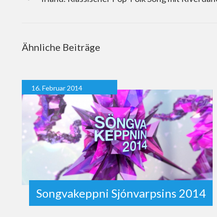
Ähnliche Beiträge
16. Februar 2014
Songvakeppni Sjónvarpsins 2014