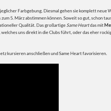
n jeglicher Farbgebung. Diesmal gehen sie komplett neue 
is zum 5. März abstimmen können. Soweit so gut, schon ta
ationeller Qualität. Das großartige
Same Heart
das mit
Mei
, welches uns direkt in die Clubs führt, oder das eher rock
etz kursieren anschließen und Same Heart favorisieren.