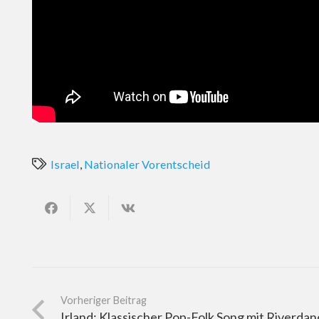
Israel
,
Nationaler Vorentscheid
Vorheriger Beitrag
Irland: Klassischer Pop-Folk Song mit Riverdan