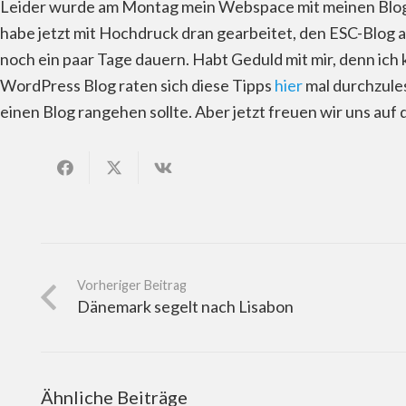
Leider wurde am Montag mein Webspace mit meinen Blogs 
habe jetzt mit Hochdruck dran gearbeitet, den ESC-Blog a
noch ein paar Tage dauern. Habt Geduld mit mir, denn ich
WordPress Blog raten sich diese Tipps
hier
mal durchzules
einen Blog rangehen sollte. Aber jetzt freuen wir uns au
Vorheriger Beitrag
Dänemark segelt nach Lisabon
Ähnliche Beiträge