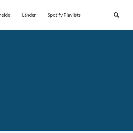
heide
Länder
Spotify Playlists