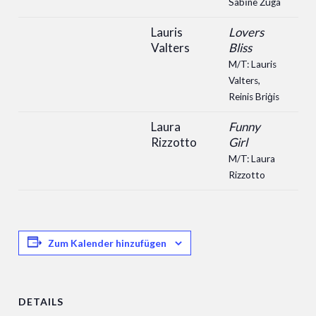
Sabīne Žuga
Lauris
Lovers
Valters
Bliss
M/T: Lauris
Valters,
Reinis Briģis
Laura
Funny
Rizzotto
Girl
M/T: Laura
Rizzotto
Zum Kalender hinzufügen
DETAILS