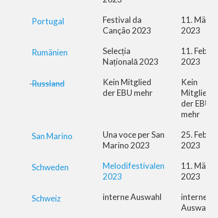
Festival da
11. März
Portugal
Canção 2023
2023
Selecția
11. Febru
Rumänien
Națională 2023
2023
Kein Mitglied
Kein
Russland
der EBU mehr
Mitglied
der EBU
mehr
Una voce per San
25. Febru
San Marino
Marino 2023
2023
Melodifestivalen
11. März
Schweden
2023
2023
interne Auswahl
interne
Schweiz
Auswahl