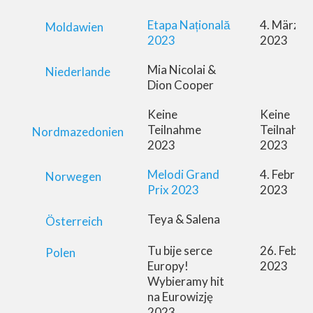
Etapa Națională
4. März
Moldawien
2023
2023
Mia Nicolai &
Niederlande
Dion Cooper
Keine
Keine
Teilnahme
Teilnahm
Nordmazedonien
2023
2023
Melodi Grand
4. Februar
Norwegen
Prix 2023
2023
Teya & Salena
Österreich
Tu bije serce
26. Febru
Polen
Europy!
2023
Wybieramy hit
na Eurowizję
2023