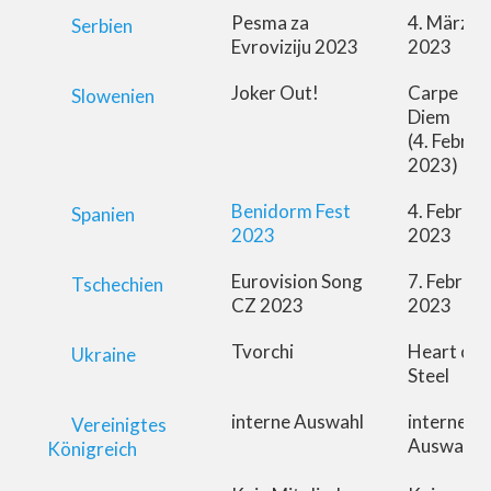
Pesma za
4. März
Serbien
Evroviziju 2023
2023
Joker Out!
Carpe
Slowenien
Diem
(4. Februa
2023)
Benidorm Fest
4. Februar
Spanien
2023
2023
Eurovision Song
7. Februar
Tschechien
CZ 2023
2023
Tvorchi
Heart of
Ukraine
Steel
interne Auswahl
interne
Vereinigtes
Auswahl
Königreich