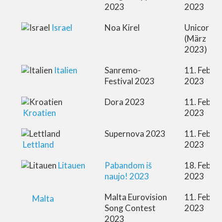
2023
2023
Israel
Noa Kirel
Unicorn
(März
2023)
Italien
Sanremo-
11. Febru
Festival 2023
2023
Dora 2023
11. Febru
Kroatien
2023
Supernova 2023
11. Febru
Lettland
2023
Litauen
Pabandom iš
18. Febru
naujo! 2023
2023
Malta Eurovision
11. Febru
Malta
Song Contest
2023
2023