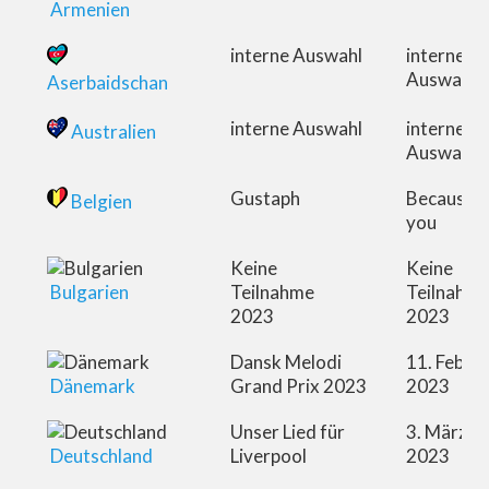
Armenien
interne Auswahl
interne
Auswahl
Aserbaidschan
interne Auswahl
interne
Australien
Auswahl
Gustaph
Because o
Belgien
you
Keine
Keine
Bulgarien
Teilnahme
Teilnahm
2023
2023
Dansk Melodi
11. Febru
Dänemark
Grand Prix 2023
2023
Unser Lied für
3. März
Deutschland
Liverpool
2023