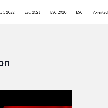
ESC 2022
ESC 2021
ESC 2020
ESC
Vorentsc
bon