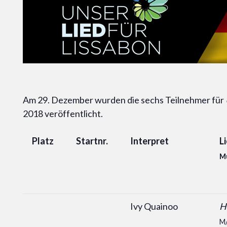
Am 29. Dezember wurden die sechs Teilnehmer für
2018 veröffentlicht.
Platz
Startnr.
Interpret
L
Mu
Ivy Quainoo
H
M/