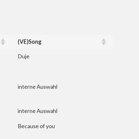
(VE)Song
(VE)Song
Duje
interne Auswahl
interne Auswahl
Because of you