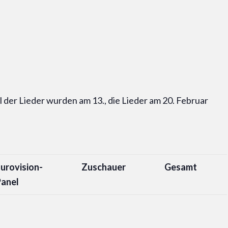
l der Lieder wurden am 13., die Lieder am 20. Februar
urovision-
Zuschauer
Gesamt
Panel