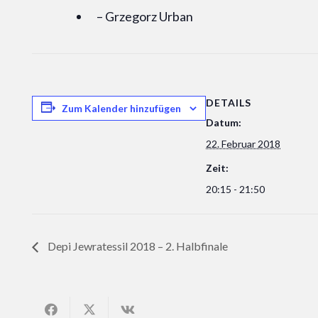
– Grzegorz Urban
DETAILS
Zum Kalender hinzufügen
Datum:
22. Februar 2018
Zeit:
20:15 - 21:50
Depi Jewratessil 2018 – 2. Halbfinale