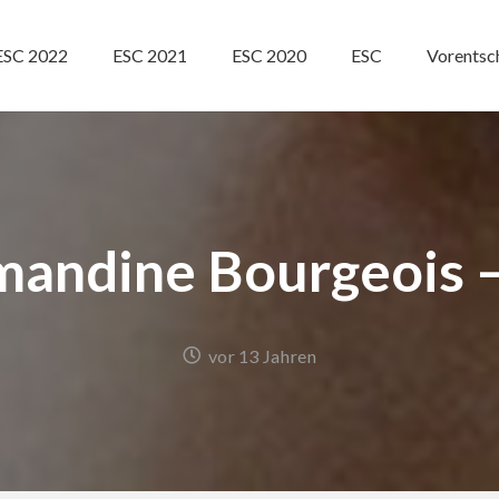
ESC 2022
ESC 2021
ESC 2020
ESC
Vorentsc
mandine Bourgeois – 
vor 13 Jahren