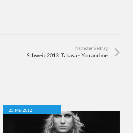
Nächster Beitrag
Schweiz 2013: Takasa – You and me
25. Mai 2012