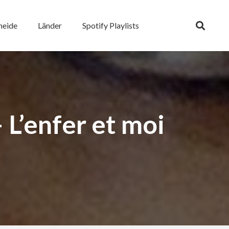
heide
Länder
Spotify Playlists
L’enfer et moi