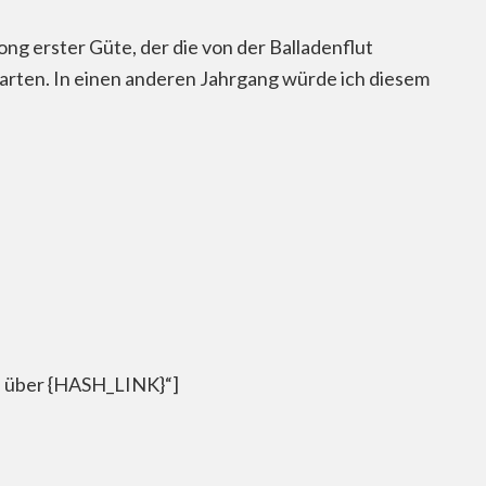
ng erster Güte, der die von der Balladenflut
arten. In einen anderen Jahrgang würde ich diesem
s über {HASH_LINK}“]