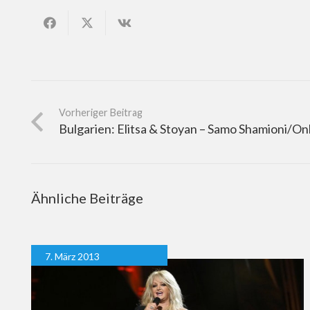
Vorheriger Beitrag
Bulgarien: Elitsa & Stoyan – Samo Shamioni/O
Ähnliche Beiträge
7. März 2013