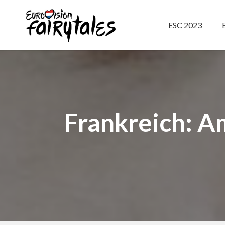
ESC 2023
Frankreich: A