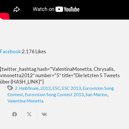
Facebook
2.176 Likes
[twitter_hashtag hash=“ValentinaMonetta, Chrysalis,
vmonetta2012″ number=“5″ title=“Die letzten 5 Tweets
über {HASH_LINK}“]
2. Halbfinale
,
2013
,
ESC
,
ESC 2013
,
Eurovision Song
Contest
,
Eurovision Song Contest 2013
,
San Marino
,
Valentina Monetta