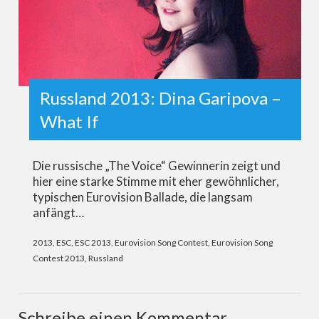
Russland 2013: Dina Garipova –
What If
Die russische „The Voice“ Gewinnerin zeigt und
hier eine starke Stimme mit eher gewöhnlicher,
typischen Eurovision Ballade, die langsam
anfängt…
2013
,
ESC
,
ESC 2013
,
Eurovision Song Contest
,
Eurovision Song
Contest 2013
,
Russland
Schreibe einen Kommentar