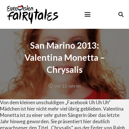
San Marino 2013:
Valentina Monetta –
Chrysalis
vor 13 Jahren
Von dem kleinen unschuldigen „Facebook Uh Uh Uh“
Mädchen ist hier nicht mehr viel übrig geblieben. Valentina
Monetta ist zu einer sehr guten Sängerin über das letzte
Jahr hinweg geworden. Sie präsentiert hier deutlich
erwachsener den Titel „Chrysalis“ aus der Feder von Ralph