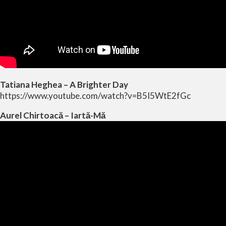
Tatiana Heghea – A Brighter Day
https://www.youtube.com/watch?v=B5I5WtE2fGc
Aurel Chirtoacă – Iartă-Mă