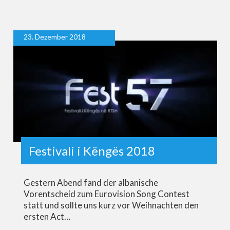
23. Dezember 2018
Festivali i Këngës 2018
Gestern Abend fand der albanische
Vorentscheid zum Eurovision Song Contest
statt und sollte uns kurz vor Weihnachten den
ersten Act…