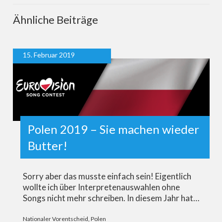
Ähnliche Beiträge
15. Februar 2019
Polen 2019 – Sie machen wieder
Butter!
Sorry aber das musste einfach sein! Eigentlich
wollte ich über Interpretenauswahlen ohne
Songs nicht mehr schreiben. In diesem Jahr hat…
Nationaler Vorentscheid
,
Polen