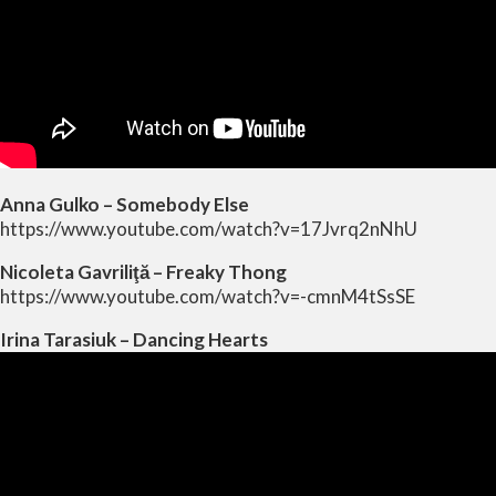
Anna Gulko – Somebody Else
https://www.youtube.com/watch?v=17Jvrq2nNhU
Nicoleta Gavriliţă – Freaky Thong
https://www.youtube.com/watch?v=-cmnM4tSsSE
Irina Tarasiuk – Dancing Hearts