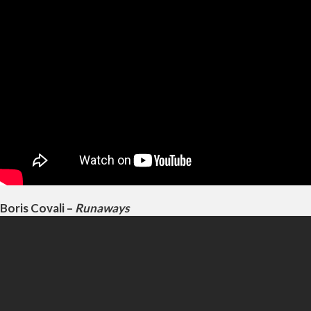
Boris Covali –
Runaways