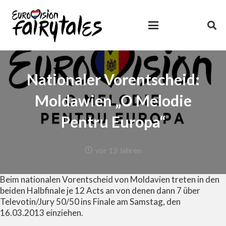
Nationaler Vorentscheid:
Moldawien „O Melodie
Pentru Europa“
vor 13 Jahren
Beim nationalen Vorentscheid von Moldavien treten in den
beiden Halbfinale je 12 Acts an von denen dann 7 über
Televotin/Jury 50/50 ins Finale am Samstag, den
16.03.2013 einziehen.