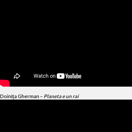
Doiniţa Gherman –
Planeta e un rai