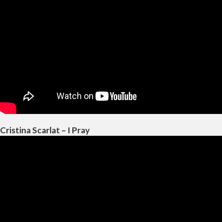
Cristina Scarlat – I Pray