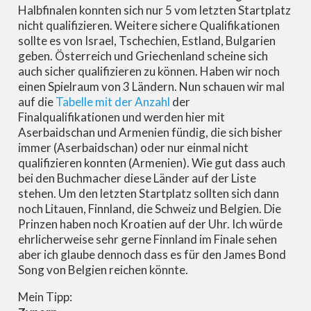
Halbfinalen konnten sich nur 5 vom letzten Startplatz
nicht qualifizieren. Weitere sichere Qualifikationen
sollte es von Israel, Tschechien, Estland, Bulgarien
geben. Österreich und Griechenland scheine sich
auch sicher qualifizieren zu können. Haben wir noch
einen Spielraum von 3 Ländern. Nun schauen wir mal
auf die
Tabelle mit der Anzahl
der
Finalqualifikationen und werden hier mit
Aserbaidschan und Armenien fündig, die sich bisher
immer (Aserbaidschan) oder nur einmal nicht
qualifizieren konnten (Armenien). Wie gut dass auch
bei den Buchmacher diese Länder auf der Liste
stehen. Um den letzten Startplatz sollten sich dann
noch Litauen, Finnland, die Schweiz und Belgien. Die
Prinzen haben noch Kroatien auf der Uhr. Ich würde
ehrlicherweise sehr gerne Finnland im Finale sehen
aber ich glaube dennoch dass es für den James Bond
Song von Belgien reichen könnte.
Mein Tipp: