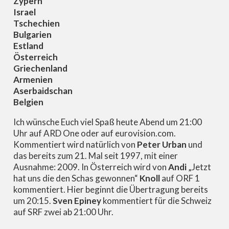
Zypern
Israel
Tschechien
Bulgarien
Estland
Österreich
Griechenland
Armenien
Aserbaidschan
Belgien
Ich wünsche Euch viel Spaß heute Abend um 21:00
Uhr auf ARD One oder auf eurovision.com.
Kommentiert wird natürlich von
Peter Urban
und
das bereits zum 21. Mal seit 1997, mit einer
Ausnahme: 2009. In Österreich wird von
Andi
„Jetzt
hat uns die den Schas gewonnen“
Knoll
auf ORF 1
kommentiert. Hier beginnt die Übertragung bereits
um 20:15.
Sven Epiney
kommentiert für die Schweiz
auf SRF zwei ab 21:00 Uhr.