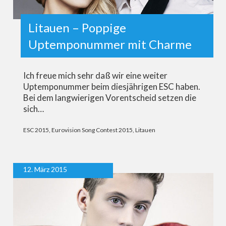
Litauen – Poppige
Uptemponummer mit Charme
Ich freue mich sehr daß wir eine weiter
Uptemponummer beim diesjährigen ESC haben.
Bei dem langwierigen Vorentscheid setzen die
sich…
ESC 2015
,
Eurovision Song Contest 2015
,
Litauen
12. März 2015