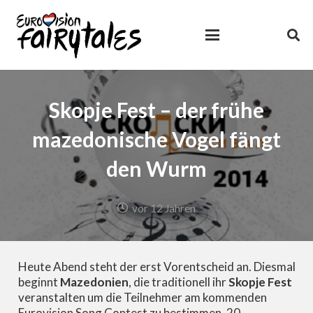
Skopje Fest – der frühe
mazedonische Vogel fängt
den Wurm
vor 12 Jahren
Heute Abend steht der erst Vorentscheid an. Diesmal
beginnt
Mazedonien
, die traditionell ihr
Skopje Fest
veranstalten um die Teilnehmer am kommenden
Eurovision Song Contest zu bestimmen. 20