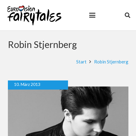
Robin Stjernberg
Start
Robin Stjernberg
10. März 2013