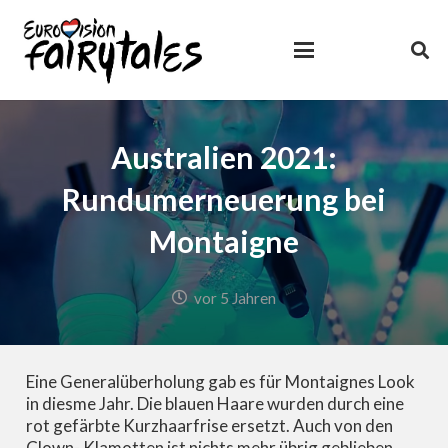
Australien 2021:
Rundumerneuerung bei
Montaigne
vor 5 Jahren
Eine Generalüberholung gab es für Montaignes Look
in diesme Jahr. Die blauen Haare wurden durch eine
rot gefärbte Kurzhaarfrise ersetzt. Auch von den
Clown- Klamotten ist nichts mehr übrig geblieben.