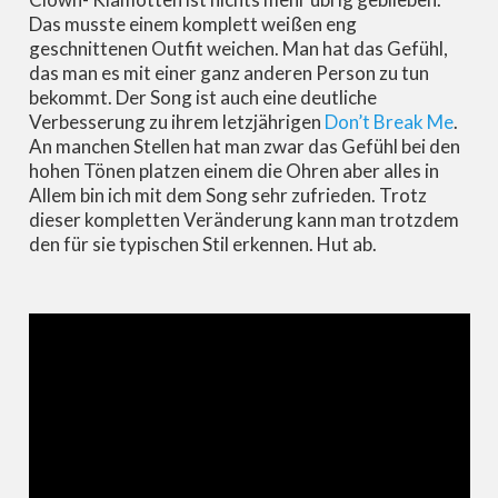
Das musste einem komplett weißen eng
geschnittenen Outfit weichen. Man hat das Gefühl,
das man es mit einer ganz anderen Person zu tun
bekommt. Der Song ist auch eine deutliche
Verbesserung zu ihrem letzjährigen
Don’t Break Me
.
An manchen Stellen hat man zwar das Gefühl bei den
hohen Tönen platzen einem die Ohren aber alles in
Allem bin ich mit dem Song sehr zufrieden. Trotz
dieser kompletten Veränderung kann man trotzdem
den für sie typischen Stil erkennen. Hut ab.