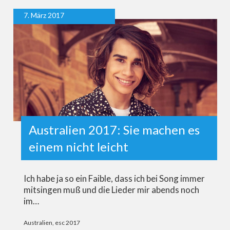
7. März 2017
Australien 2017: Sie machen es
einem nicht leicht
Ich habe ja so ein Faible, dass ich bei Song immer
mitsingen muß und die Lieder mir abends noch
im…
Australien
,
esc 2017