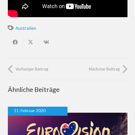
Australien
Vorheriger Beitrag
Nächster Beitrag
Ähnliche Beiträge
11. Februar 2020