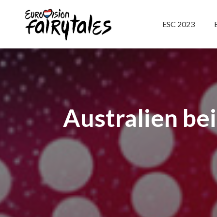
ESC 2023
Australien be