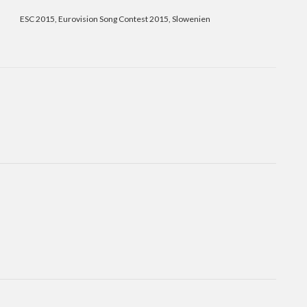
ESC 2015
,
Eurovision Song Contest 2015
,
Slowenien