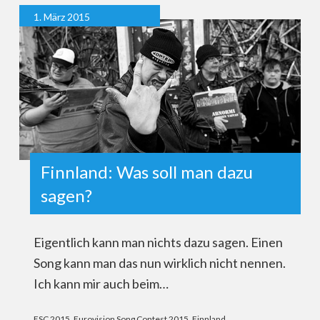
1. März 2015
Finnland: Was soll man dazu
sagen?
Eigentlich kann man nichts dazu sagen. Einen
Song kann man das nun wirklich nicht nennen.
Ich kann mir auch beim…
ESC 2015
,
Eurovision Song Contest 2015
,
Finnland