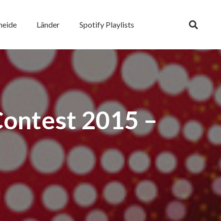
heide
Länder
Spotify Playlists
Contest 2015 –