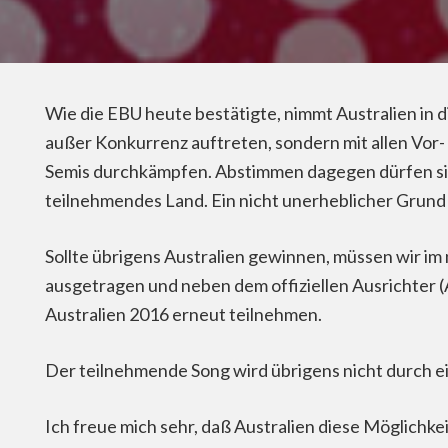
Wie die EBU heute bestätigte, nimmt Australien in d
außer Konkurrenz auftreten, sondern mit allen Vor- 
Semis durchkämpfen. Abstimmen dagegen dürfen sie s
teilnehmendes Land. Ein nicht unerheblicher Grund 
Sollte übrigens Australien gewinnen, müssen wir im
ausgetragen und neben dem offiziellen Ausrichter (
Australien 2016 erneut teilnehmen.
Der teilnehmende Song wird übrigens nicht durch ei
Ich freue mich sehr, daß Australien diese Möglichkeit