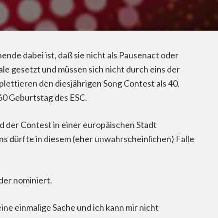
ende dabei ist, daß sie nicht als Pausenact oder
ale gesetzt und müssen sich nicht durch eins der
lettieren den diesjährigen Song Contest als 40.
 60 Geburtstag des ESC.
d der Contest in einer europäischen Stadt
ns dürfte in diesem (eher unwahrscheinlichen) Falle
der nominiert.
eine einmalige Sache und ich kann mir nicht