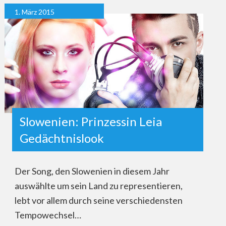
1. März 2015
Slowenien: Prinzessin Leia
Gedächtnislook
Der Song, den Slowenien in diesem Jahr
auswählte um sein Land zu representieren,
lebt vor allem durch seine verschiedensten
Tempowechsel…