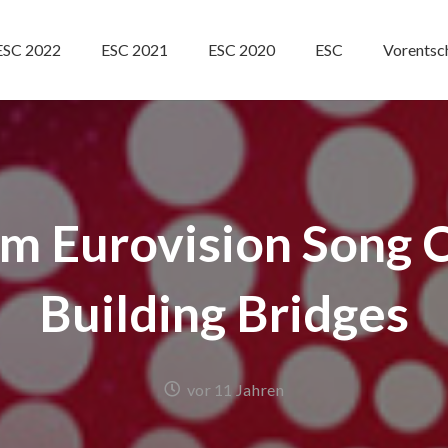
ESC 2022
ESC 2021
ESC 2020
ESC
Vorentsc
im Eurovision Song 
Building Bridges
vor 11 Jahren