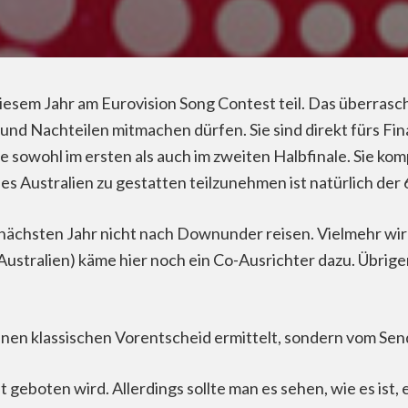
iesem Jahr am Eurovision Song Contest teil. Das überrasch
und Nachteilen mitmachen dürfen. Sie sind direkt fürs Fin
owohl im ersten als auch im zweiten Halbfinale. Sie komp
es Australien zu gestatten teilzunehmen ist natürlich der
 nächsten Jahr nicht nach Downunder reisen. Vielmehr wir
Australien) käme hier noch ein Co-Ausrichter dazu. Übrige
nen klassischen Vorentscheid ermittelt, sondern vom Sen
 geboten wird. Allerdings sollte man es sehen, wie es ist, 