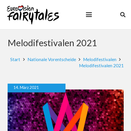
Melodifestivalen 2021
Start
Nationale Vorentscheide
Melodifestivalen
Melodifestivalen 2021
14. März 2021