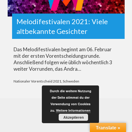
Melodifestivalen 2021: Viele
altbekannte Gesichter
Das Melodifestivalen beginnt am 06. Februar
mit der ersten Vorentscheidungsrunde.
Anschließend folgen wie üblich wöchentlich 3
weiter Vorrunden, das Andra…
Nationaler Vorentscheid 2021
,
Schweden
Durch die weitere Nutzung
der Seite stimmst du der
Verwendung von Cookies
zu.
Weitere Informationen
Akzeptieren
Translate »