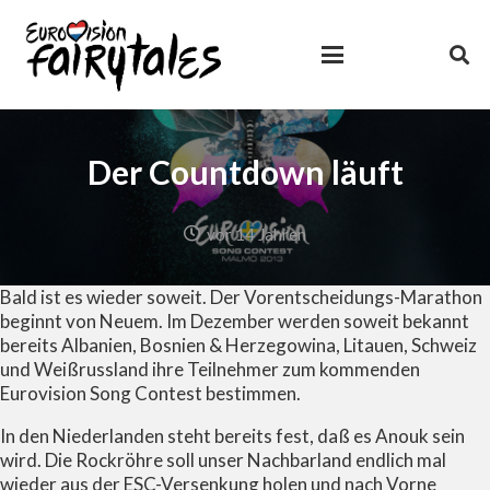
Der Countdown läuft
vor 14 Jahren
Bald ist es wieder soweit. Der Vorentscheidungs-Marathon
beginnt von Neuem. Im Dezember werden soweit bekannt
bereits Albanien, Bosnien & Herzegowina, Litauen, Schweiz
und Weißrussland ihre Teilnehmer zum kommenden
Eurovision Song Contest bestimmen.
In den Niederlanden steht bereits fest, daß es Anouk sein
wird. Die Rockröhre soll unser Nachbarland endlich mal
wieder aus der ESC-Versenkung holen und nach Vorne