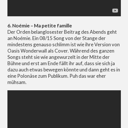
6. Noémie – Ma petite famille
Der Orden belanglosester Beitrag des Abends geht
an Noémie. Ein 08/15 Song von der Stange der
mindestens genauso schlimm ist wie ihre Version von
Oasis Wonderwall als Cover. Während des ganzen
Songs steht sie wie angewurzelt in der Mitte der
Bühne und erst am Ende fällt ihr auf, dass sie sich ja
dazu auch etwas bewegen könnte und dann geht es in
eine Polonäse zum Publikum. Puh das war eher
mühsam.