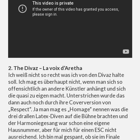
2. The Divaz – La voix d’Aretha
Ich weiß nicht so recht was ich von den Divaz halte
soll. Ich mag es überhaupt nicht, wenn man sich so
offensichtlich an andere Künstler anhängt und sich
die quasi zu eigen macht. Unterstrichen wurde das
dann auch noch durch ihre Coverversion von
„Respect“. Ja man mag es „Homage“ nennen was die
drei drallen Latex-Diven auf die Bühne brachten und
der Harmoniegesang war schon eine eigene
Hausnummer, aber für mich für einen ESC nicht
ausreichend. Ich bin mal gespant, ob sie im Finale