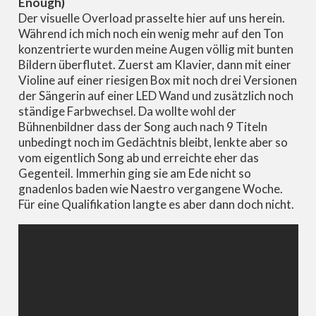
Enough)
Der visuelle Overload prasselte hier auf uns herein.
Während ich mich noch ein wenig mehr auf den Ton
konzentrierte wurden meine Augen völlig mit bunten
Bildern überflutet. Zuerst am Klavier, dann mit einer
Violine auf einer riesigen Box mit noch drei Versionen
der Sängerin auf einer LED Wand und zusätzlich noch
ständige Farbwechsel. Da wollte wohl der
Bühnenbildner dass der Song auch nach 9 Titeln
unbedingt noch im Gedächtnis bleibt, lenkte aber so
vom eigentlich Song ab und erreichte eher das
Gegenteil. Immerhin ging sie am Ede nicht so
gnadenlos baden wie Naestro vergangene Woche.
Für eine Qualifikation langte es aber dann doch nicht.