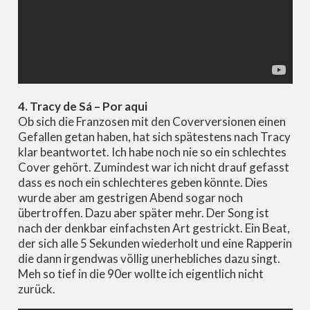
4. Tracy de Sá – Por aqui
Ob sich die Franzosen mit den Coverversionen einen
Gefallen getan haben, hat sich spätestens nach Tracy
klar beantwortet. Ich habe noch nie so ein schlechtes
Cover gehört. Zumindest war ich nicht drauf gefasst
dass es noch ein schlechteres geben könnte. Dies
wurde aber am gestrigen Abend sogar noch
übertroffen. Dazu aber später mehr. Der Song ist
nach der denkbar einfachsten Art gestrickt. Ein Beat,
der sich alle 5 Sekunden wiederholt und eine Rapperin
die dann irgendwas völlig unerhebliches dazu singt.
Meh so tief in die 90er wollte ich eigentlich nicht
zurück.