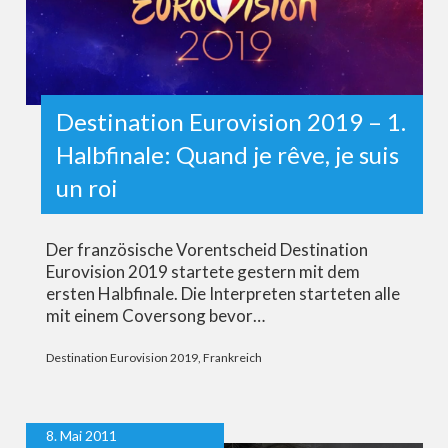
Destination Eurovision 2019 – 1.
Halbfinale: Quand je rêve, je suis
un roi
Der französische Vorentscheid Destination
Eurovision 2019 startete gestern mit dem
ersten Halbfinale. Die Interpreten starteten alle
mit einem Coversong bevor…
Destination Eurovision 2019
,
Frankreich
8. Mai 2011