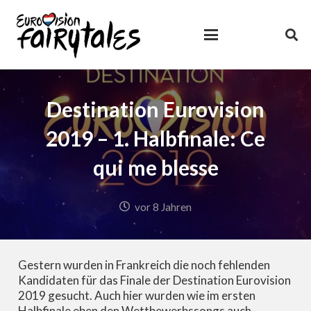
Destination Eurovision
2019 – 1. Halbfinale: Ce
qui me blesse
vor 8 Jahren
Gestern wurden in Frankreich die noch fehlenden
Kandidaten für das Finale der Destination Eurovision
2019 gesucht. Auch hier wurden wie im ersten
Halbfinale eben den Wettbewerbssongs auch