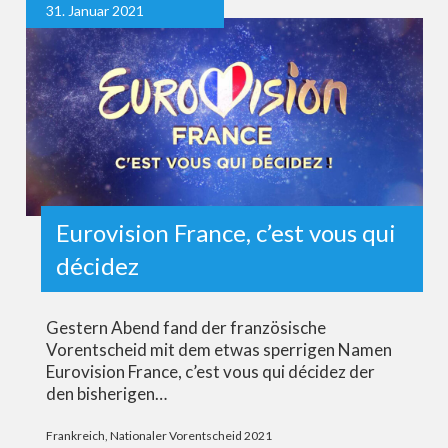
31. Januar 2021
Eurovision France, c’est vous qui
décidez
Gestern Abend fand der französische
Vorentscheid mit dem etwas sperrigen Namen
Eurovision France, c’est vous qui décidez der
den bisherigen…
Frankreich
,
Nationaler Vorentscheid 2021