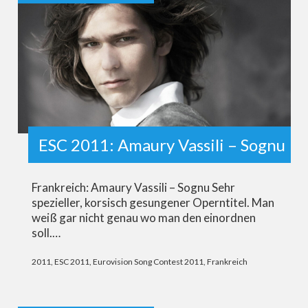
ESC 2011: Amaury Vassili – Sognu
Frankreich: Amaury Vassili – Sognu Sehr
spezieller, korsisch gesungener Operntitel. Man
weiß gar nicht genau wo man den einordnen
soll.…
2011
,
ESC 2011
,
Eurovision Song Contest 2011
,
Frankreich