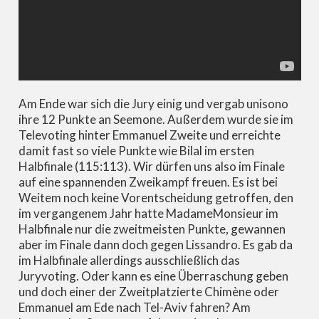
Am Ende war sich die Jury einig und vergab unisono
ihre 12 Punkte an Seemone. Außerdem wurde sie im
Televoting hinter Emmanuel Zweite und erreichte
damit fast so viele Punkte wie Bilal im ersten
Halbfinale (115:113). Wir dürfen uns also im Finale
auf eine spannenden Zweikampf freuen. Es ist bei
Weitem noch keine Vorentscheidung getroffen, den
im vergangenem Jahr hatte MadameMonsieur im
Halbfinale nur die zweitmeisten Punkte, gewannen
aber im Finale dann doch gegen Lissandro. Es gab da
im Halbfinale allerdings ausschließlich das
Juryvoting. Oder kann es eine Überraschung geben
und doch einer der Zweitplatzierte Chimène oder
Emmanuel am Ede nach Tel-Aviv fahren? Am