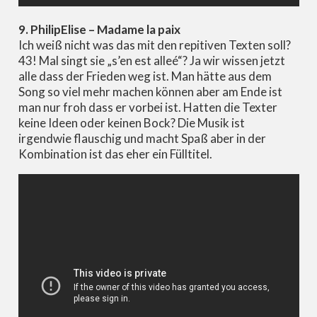
9. PhilipElise – Madame la paix
Ich weiß nicht was das mit den repitiven Texten soll?
43! Mal singt sie „s’en est alleé“? Ja wir wissen jetzt
alle dass der Frieden weg ist. Man hätte aus dem
Song so viel mehr machen können aber am Ende ist
man nur froh dass er vorbei ist. Hatten die Texter
keine Ideen oder keinen Bock? Die Musik ist
irgendwie flauschig und macht Spaß aber in der
Kombination ist das eher ein Fülltitel.