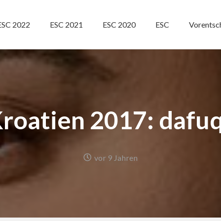
ESC 2022
ESC 2021
ESC 2020
ESC
Vorentsc
roatien 2017: dafu
vor 9 Jahren