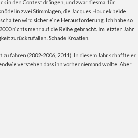
ck in den Contest drängen, und zwar diesmal für
Geknödel in zwei Stimmlagen, die Jacques Houdek beide
schalten wird sicher eine Herausforderung. Ich habe so
000 nichts mehr auf die Reihe gebracht. Im letzten Jahr
keit zurückzufallen. Schade Kroatien.
t zu fahren (2002-2006, 2011). In diesem Jahr schaffte er
gendwie verstehen dass ihn vorher niemand wollte. Aber