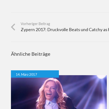
Vorheriger Beitrag
Zypern 2017: Druckvolle Beats und Catchy as h
Ähnliche Beiträge
14. März 2017