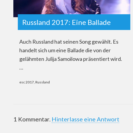
Russland 2017: Eine Ballade
Auch Russland hat seinen Song gewählt. Es
handelt sich um eine Ballade die von der
gelähmten Julija Samoilowa präsentiert wird.
…
esc 2017
,
Russland
1
Kommentar
.
Hinterlasse eine Antwort