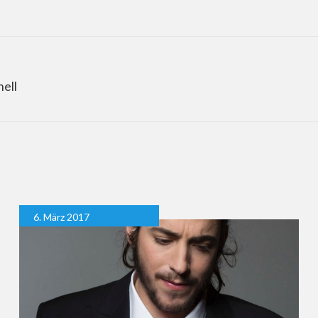
ell
6. März 2017