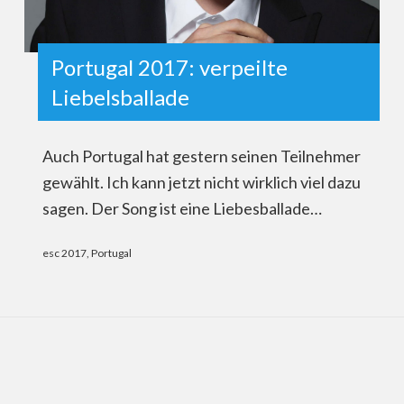
Portugal 2017: verpeilte
Liebelsballade
Auch Portugal hat gestern seinen Teilnehmer
gewählt. Ich kann jetzt nicht wirklich viel dazu
sagen. Der Song ist eine Liebesballade…
esc 2017
,
Portugal