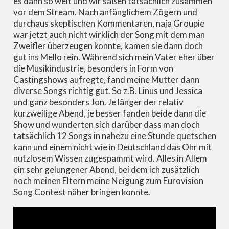
es dann so weit und wir saßen tatsächlich zusammen
vor dem Stream. Nach anfänglichem Zögern und
durchaus skeptischen Kommentaren, naja Groupie
war jetzt auch nicht wirklich der Song mit dem man
Zweifler überzeugen konnte, kamen sie dann doch
gut ins Mello rein. Während sich mein Vater eher über
die Musikindustrie, besonders in Form von
Castingshows aufregte, fand meine Mutter dann
diverse Songs richtig gut. So z.B. Linus und Jessica
und ganz besonders Jon. Je länger der relativ
kurzweilige Abend, je besser fanden beide dann die
Show und wunderten sich darüber dass man doch
tatsächlich 12 Songs in nahezu eine Stunde quetschen
kann und einem nicht wie in Deutschland das Ohr mit
nutzlosem Wissen zugespammt wird. Alles in Allem
ein sehr gelungener Abend, bei dem ich zusätzlich
noch meinen Eltern meine Neigung zum Eurovision
Song Contest näher bringen konnte.