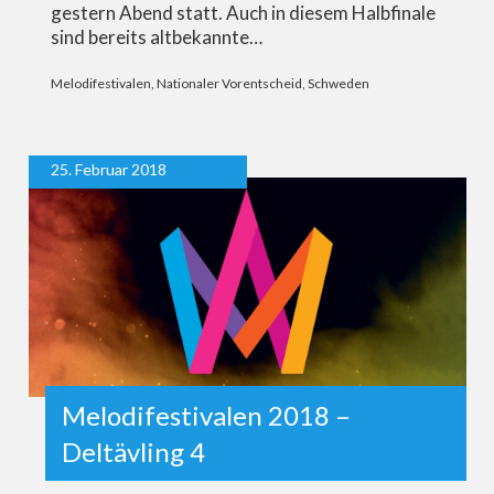
gestern Abend statt. Auch in diesem Halbfinale
sind bereits altbekannte…
Melodifestivalen
,
Nationaler Vorentscheid
,
Schweden
25. Februar 2018
Melodifestivalen 2018 –
Deltävling 4