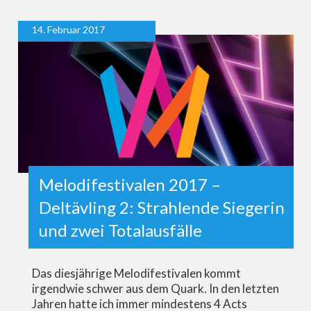
14. Februar 2017
Melodifestivalen 2017 –
Deltävling 2: Strahlende Siegerin
und zwei Totalausfälle
Das diesjährige Melodifestivalen kommt
irgendwie schwer aus dem Quark. In den letzten
Jahren hatte ich immer mindestens 4 Acts