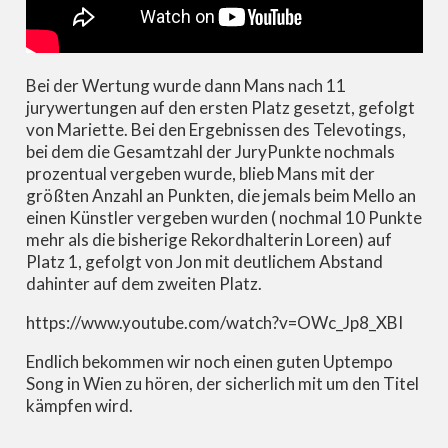
Bei der Wertung wurde dann Mans nach 11
jurywertungen auf den ersten Platz gesetzt, gefolgt
von Mariette. Bei den Ergebnissen des Televotings,
bei dem die Gesamtzahl der JuryPunkte nochmals
prozentual vergeben wurde, blieb Mans mit der
größten Anzahl an Punkten, die jemals beim Mello an
einen Künstler vergeben wurden ( nochmal 10 Punkte
mehr als die bisherige Rekordhalterin Loreen) auf
Platz 1, gefolgt von Jon mit deutlichem Abstand
dahinter auf dem zweiten Platz.
https://www.youtube.com/watch?v=OWc_Jp8_XBI
Endlich bekommen wir noch einen guten Uptempo
Song in Wien zu hören, der sicherlich mit um den Titel
kämpfen wird.