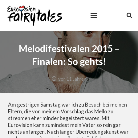
Melodifestivalen 2015 –
Finalen: So gehts!
vor 11 Jahren
Am gestrigen Samstag war ich zu Besuch bei meinen
Eltern, die von meinem Vorschlag das Mello zu
streamen eher minder begeistert waren. Mit
Eurovision kann zumindest mein Vater so rein gar
nichts anfangen. Nach langer Überredungskunst war