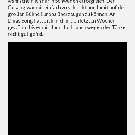
wahrscheinlich nur in Schweden erfolgreich. Der
Gesang war mir einfach zu schlecht um damit auf der
großen Bühne Europa überzeugen zu können. An
Dinas Song hatte ich mich in den letzten Wochen
gewöhnt bis er mir dann doch, auch wegen der Tänzer
recht gut gefiel.