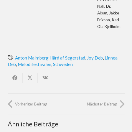
Nah, Dr.
Alban, Jakke
Erixson, Karl-
Ola Kjellholm
Anton Malmberg Hård af Segerstad
,
Joy Deb
,
Linnea
Deb
,
Melodifestivalen
,
Schweden
Vorheriger Beitrag
Nächster Beitrag
Ähnliche Beiträge