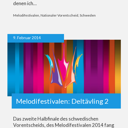
denen ich…
Melodifestivalen
,
Nationaler Vorentscheid
,
Schweden
9. Februar 2014
Melodifestivalen: Deltävling 2
Das zweite Halbfinale des schwedischen
Vorentscheids, des Melodifestivalen 2014 fang