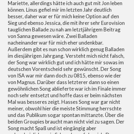
Mariette, allerdings hätte ich auch gut mit Jon leben
können. Linus gefiel mir im letzten Jahr deutlich
besser, daher war er für mich keine Option auf den
Sieg und ebenso Jessica, die mit ihrer sehr Eurovision
tauglichen Ballade zu nah am letztjährigem Beitrag
von Sanna gewesen wäre. Zwei Balladen
nacheinander war für mich eher undenkbar.
Außerdem gibt es nun schon wirklich genug Balladen
im diesjährigen Jahrgang. Versteht mich nicht falsch,
der Song war wirklich gut und ich hätte mir sowas im
deutschen Vorentscheid sehr gewünscht. Der Song
von ISA war mir dann doch zu 0815, ebenso wie der
von Magnus. Darüber dass letzterer dann so einen
gewöhnlichen Song ablieferte war ich im Finale immer
noch sehr entsetzt und hoffe dass er beim nächsten
Mal was besseres zeigt. Hasses Song war gar nicht
meiner, obwohl hier die meiste Stimmung herrschte
und das Publikum sogar spontan mittanzte. Über die
beiden Groupies braucht man nicht viel zu sagen. Der
Song macht Spaß und ist eingängig aber