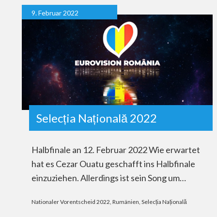
9. Februar 2022
Selecția Națională 2022
Halbfinale an 12. Februar 2022 Wie erwartet
hat es Cezar Ouatu geschafft ins Halbfinale
einzuziehen. Allerdings ist sein Song um…
Nationaler Vorentscheid 2022
,
Rumänien
,
Selecția Națională