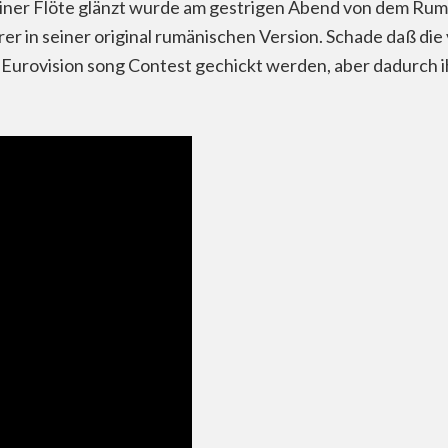
iner Flöte glänzt wurde am gestrigen Abend von dem Rum
er in seiner original rumänischen Version. Schade daß die
m Eurovision song Contest gechickt werden, aber dadurch i