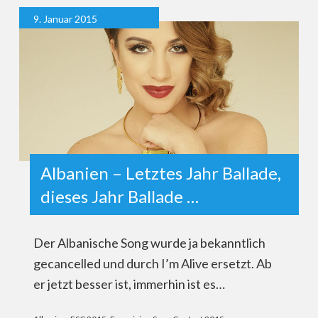
9. Januar 2015
Albanien – Letztes Jahr Ballade,
dieses Jahr Ballade …
Der Albanische Song wurde ja bekanntlich
gecancelled und durch I’m Alive ersetzt. Ab
er jetzt besser ist, immerhin ist es…