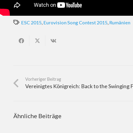
ESC 2015
,
Eurovision Song Contest 2015
,
Rumänien
Vorheriger Beitrag
Vereinigtes Königreich: Back to the Swinging 
Ähnliche Beiträge