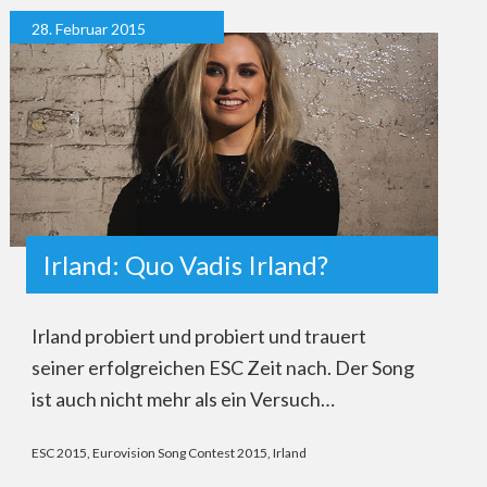
28. Februar 2015
Irland: Quo Vadis Irland?
Irland probiert und probiert und trauert
seiner erfolgreichen ESC Zeit nach. Der Song
ist auch nicht mehr als ein Versuch…
ESC 2015
,
Eurovision Song Contest 2015
,
Irland