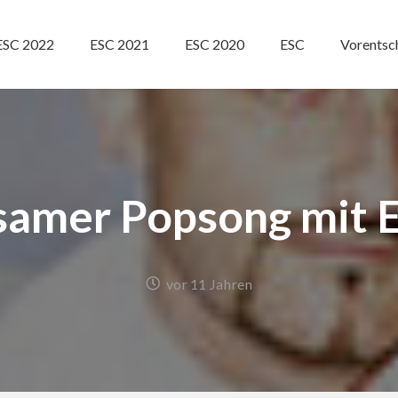
ESC 2022
ESC 2021
ESC 2020
ESC
Vorentsc
samer Popsong mit 
vor 11 Jahren