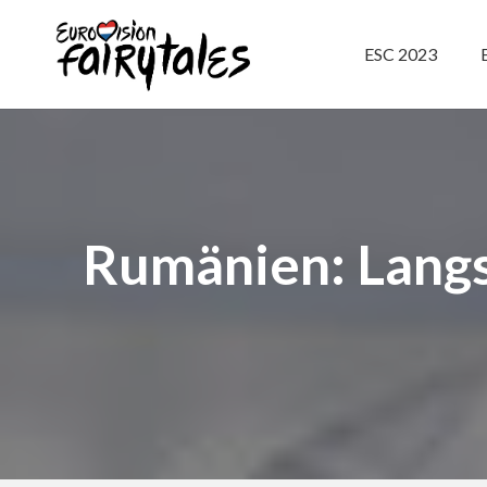
ESC 2023
Rumänien: Lang