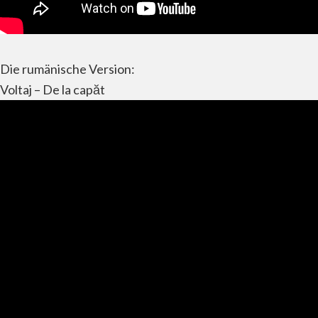
Die rumänische Version:
Voltaj – De la capăt