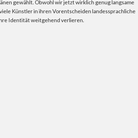
änen gewählt. Obwohl wir jetzt wirklich genug langsame
 viele Künstler in ihren Vorentscheiden landessprachliche
hre Identität weitgehend verlieren.