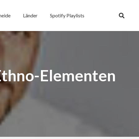
heide
Länder
Spotify Playlists
Ethno-Elementen