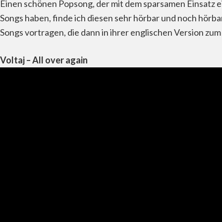
Einen schönen Popsong, der mit dem sparsamen Einsatz e
Songs haben, finde ich diesen sehr hörbar und noch hörbar
Songs vortragen, die dann in ihrer englischen Version zu
Voltaj – All over again