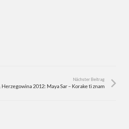
Nächster Beitrag
 Herzegowina 2012: Maya Sar – Korake ti znam