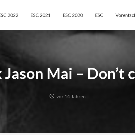
ESC 2022
ESC 2021
ESC 2020
ESC
Vorentsc
 Jason Mai – Don’t c
vor 14 Jahren