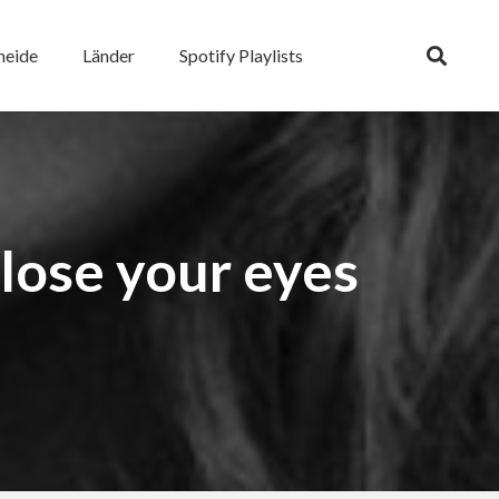
heide
Länder
Spotify Playlists
lose your eyes