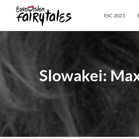
ESC 2023
Slowakei: Max