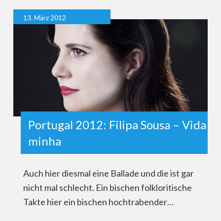
13. März 2012
Portugal 2012: Filipa Sousa – Vida
minha
Auch hier diesmal eine Ballade und die ist gar
nicht mal schlecht. Ein bischen folkloritische
Takte hier ein bischen hochtrabender…