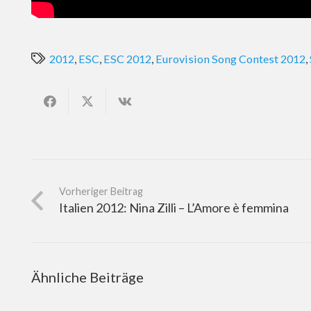
2012
,
ESC
,
ESC 2012
,
Eurovision Song Contest 2012
,
Vorheriger Beitrag
Italien 2012: Nina Zilli – L’Amore è femmina
Ähnliche Beiträge