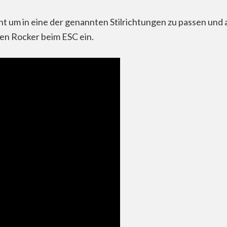
ht um in eine der genannten Stilrichtungen zu passen und a
osen Rocker beim ESC ein.