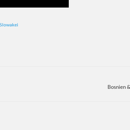
Slowakei
Bosnien &