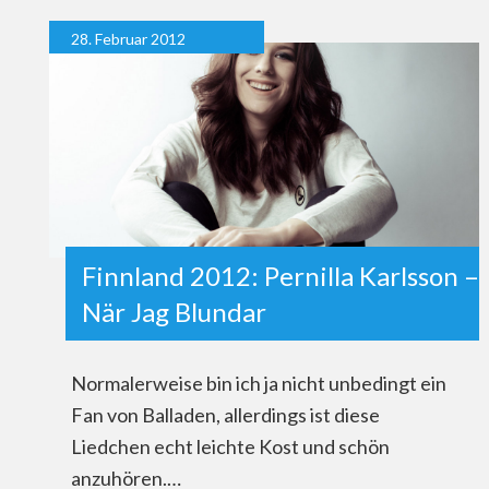
28. Februar 2012
Finnland 2012: Pernilla Karlsson –
När Jag Blundar
Normalerweise bin ich ja nicht unbedingt ein
Fan von Balladen, allerdings ist diese
Liedchen echt leichte Kost und schön
anzuhören.…