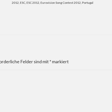
2012
,
ESC
,
ESC 2012
,
Eurovision Song Contest 2012
,
Portugal
orderliche Felder sind mit
*
markiert