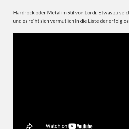
Hardrock oder Metal im Stil von Lordi. Etwas zu seic
und es reiht sich vermutlich in die Liste der erfolgl