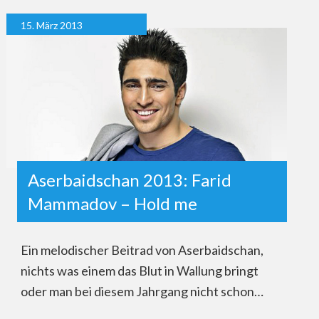
15. März 2013
Aserbaidschan 2013: Farid
Mammadov – Hold me
Ein melodischer Beitrad von Aserbaidschan,
nichts was einem das Blut in Wallung bringt
oder man bei diesem Jahrgang nicht schon…