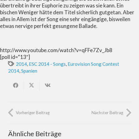
übertreibt in ihrer Euphorie zu zeigen was sie kann. Ein
bischen Weniger hätte dem Titel sicherlich gutgetan. Aber
alles in Allem ist der Song eine sehr eingängige, bisweilen
etwas nervige perfekt gesungene Ballade.
http://www.youtube.com/watch?v=qFFe7Zv_Jb8
[poll id=“13″]
2014
,
ESC 2014 - Songs
,
Eurovision Song Contest
2014
,
Spanien
Vorheriger Beitrag
Nächster Beitrag
Ähnliche Beiträge