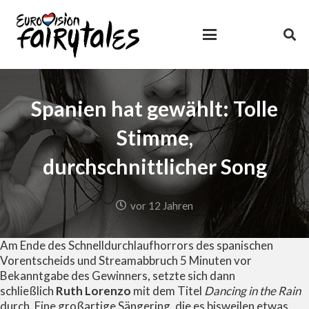
Spanien hat gewählt: Tolle
Stimme,
durchschnittlicher Song
vor 12 Jahren
Am Ende des Schnelldurchlaufhorrors des spanischen
Vorentscheids und Streamabbruch 5 Minuten vor
Bekanntgabe des Gewinners, setzte sich dann
schließlich
Ruth Lorenzo
mit dem Titel
Dancing in the Rain
durch. Eine großartige Sängering, die es bisweilen etwas