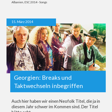
Albanien
,
ESC 2014 - Songs
15. März 2014
Georgien: Breaks und
Taktwechseln inbegriffen
Auch hier haben wir einen Neofolk Titel, die ja in
diesem Jahr schwer im Kommen sind. Der Titel