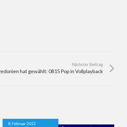
Nächster Beitrag
edonien hat gewählt: 0815 Pop in Vollplayback
8. Februar 2012