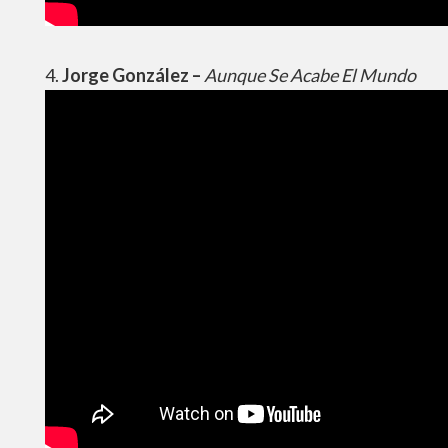
4.
Jorge González –
Aunque Se Acabe El Mundo