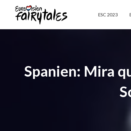
ESC 2023
Spanien: Mira qu
S