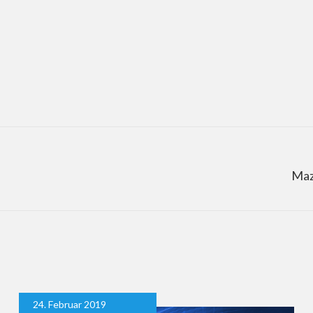
Maz
24. Februar 2019