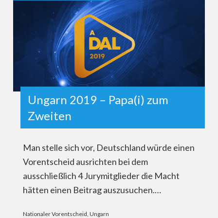
Ungarn 2019 – Papa(i) zum
Zweiten
Man stelle sich vor, Deutschland würde einen
Vorentscheid ausrichten bei dem
ausschließlich 4 Jurymitglieder die Macht
hätten einen Beitrag auszusuchen.…
Nationaler Vorentscheid
,
Ungarn