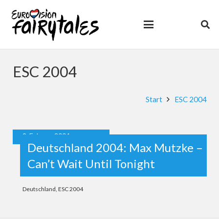
ESC 2004
Start
ESC 2004
9. Februar 2004
Deutschland 2004: Max Mutzke –
Can’t Wait Until Tonight
Deutschland
,
ESC 2004