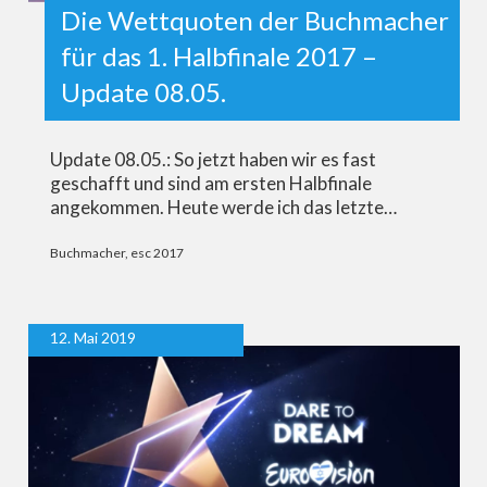
Die Wettquoten der Buchmacher
für das 1. Halbfinale 2017 –
Update 08.05.
Update 08.05.: So jetzt haben wir es fast
geschafft und sind am ersten Halbfinale
angekommen. Heute werde ich das letzte…
Buchmacher
,
esc 2017
12. Mai 2019