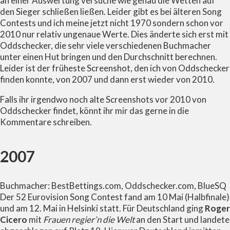
an einer Auswertung versuche wie genau die Wetten auf
den Sieger schließen ließen. Leider gibt es bei älteren Song
Contests und ich meine jetzt nicht 1970 sondern schon vor
2010 nur relativ ungenaue Werte. Dies änderte sich erst mit
Oddschecker, die sehr viele verschiedenen Buchmacher
unter einen Hut bringen und den Durchschnitt berechnen.
Leider ist der früheste Screenshot, den ich von Oddschecker
finden konnte, von 2007 und dann erst wieder von 2010.
Falls ihr irgendwo noch alte Screenshots vor 2010 von
Oddschecker findet, könnt ihr mir das gerne in die
Kommentare schreiben.
2007
Buchmacher: BestBettings.com, Oddschecker.com, BlueSQ
Der 52 Eurovision Song Contest fand am 10 Mai (Halbfinale)
und am 12. Mai in Helsinki statt. Für Deutschland ging
Roger
Cicero
mit
Frauen regier’n die Welt
an den Start und landete