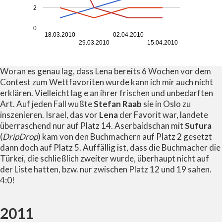
2
0
18.03.2010
02.04.2010
29.03.2010
15.04.2010
Woran es genau lag, dass Lena bereits 6 Wochen vor dem
Contest zum Wettfavoriten wurde kann ich mir auch nicht
erklären. Vielleicht lag e an ihrer frischen und unbedarften
Art. Auf jeden Fall wußte
Stefan Raab
sie in Oslo zu
inszenieren. Israel, das vor
Lena
der Favorit war, landete
überraschend nur auf Platz 14. Aserbaidschan mit
Sufura
(
DripDrop
) kam von den Buchmachern auf Platz 2 gesetzt
dann doch auf Platz 5. Auffällig ist, dass die Buchmacher die
Türkei, die schließlich zweiter wurde, überhaupt nicht auf
der Liste hatten, bzw. nur zwischen Platz 12 und 19 sahen.
4:0!
2011