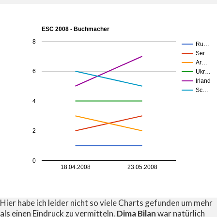
ESC 2008 - Buchmacher
8
Ru…
Ser…
Ar…
6
Ukr…
Irland
Sc…
4
2
0
18.04.2008
23.05.2008
Hier habe ich leider nicht so viele Charts gefunden um mehr
als einen Eindruck zu vermitteln.
Dima Bilan
war natürlich