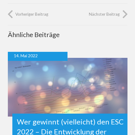
Vorheriger Beitrag
Nächster Beitrag
Ähnliche Beiträge
14. Mai 2022
Wer gewinnt (vielleicht) den ESC
2022 – Die Entwicklung der