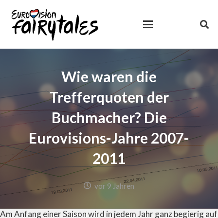
Wie waren die
Trefferquoten der
Buchmacher? Die
Eurovisions-Jahre 2007-
2011
vor 9 Jahren
Am Anfang einer Saison wird in jedem Jahr ganz begierig auf