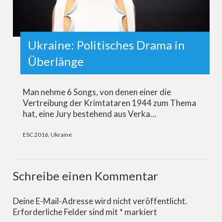
Ukraine: Politisches Drama in
Überlänge
Man nehme 6 Songs, von denen einer die
Vertreibung der Krimtataren 1944 zum Thema
hat, eine Jury bestehend aus Verka…
ESC 2016
,
Ukraine
Schreibe einen Kommentar
Deine E-Mail-Adresse wird nicht veröffentlicht.
Erforderliche Felder sind mit
*
markiert