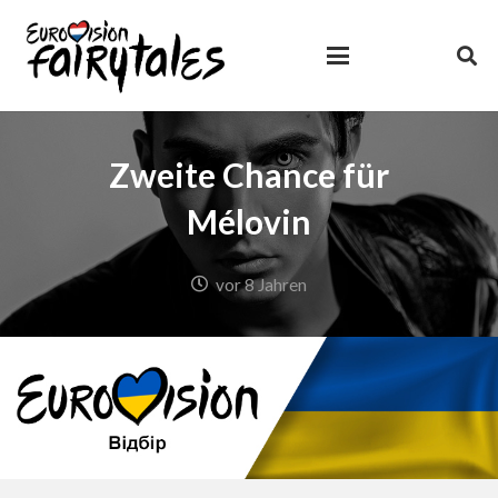
Zweite Chance für
Mélovin
vor 8 Jahren