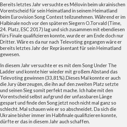
Bereits letztes Jahr versuchte es Mélovin beim ukrainischen
Vorentscheid für sein Heimatland in seinem Heimatland
beim Eurovision Song Contest teilzunehmen. Während er im
Halbinale noch vor den späteren Siegern O.Torvald (Time,
24. Platz, ESC 2017) lag und sich zusammen mit ebendiesen
fürs Finale qualifizieren konnte, wurde er am Ende doch nur
Dritter. Wäre es da nur nach Televoting gegangen wäre er
bereits letztes Jahr der Repräsentant für sein Heimatland
gewesen.
In diesem Jahr versuchte er es mit dem Song Under The
Ladder und konnte hier wieder mit großem Abstand das
Televoting gewinnen (33,81%).Dieses Mal konnte er auch
die Jury überzeugen, die ihn auf den zweiten Platz setzte
und seinen Sieg somit perfekt mache. Ich habe mit den
Vorentscheid selbst aufgrund der unfassbaren Länge
gespart und finde den Song jetzt noch nicht mal ganz so
schlecht. Mal schauen wie er so abschneidet. Da sich die
Ukraine bisher immer im Halbfinale qualifizieren konnte,
dürfte er das in diesem Jahr auch schaffen.