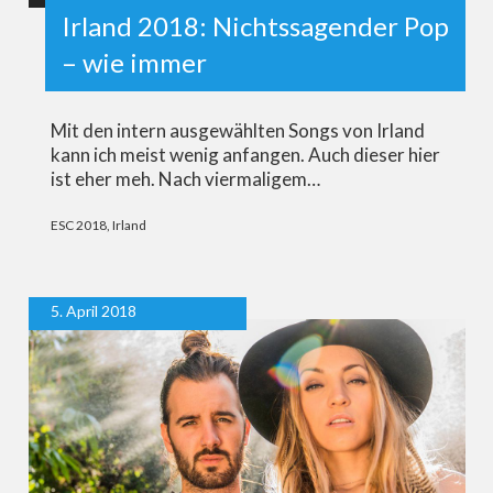
Irland 2018: Nichtssagender Pop
– wie immer
Mit den intern ausgewählten Songs von Irland
kann ich meist wenig anfangen. Auch dieser hier
ist eher meh. Nach viermaligem…
ESC 2018
,
Irland
5. April 2018