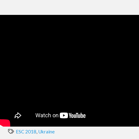
ESC 2018
,
Ukraine