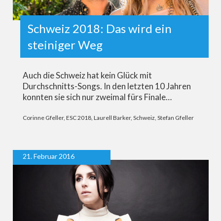
Schweiz 2018: Das wird ein
steiniger Weg
Auch die Schweiz hat kein Glück mit
Durchschnitts-Songs. In den letzten 10 Jahren
konnten sie sich nur zweimal fürs Finale…
Corinne Gfeller
,
ESC 2018
,
Laurell Barker
,
Schweiz
,
Stefan Gfeller
21. Februar 2016