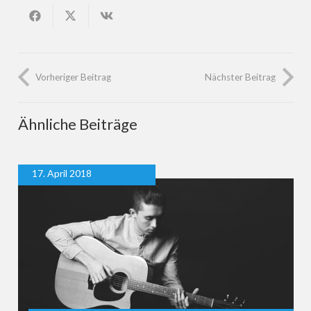
Vorheriger Beitrag
Nächster Beitrag
Ähnliche Beiträge
17. April 2018