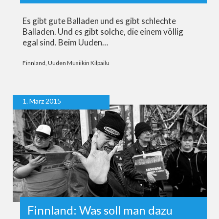
Es gibt gute Balladen und es gibt schlechte
Balladen. Und es gibt solche, die einem völlig
egal sind. Beim Uuden…
Finnland
,
Uuden Musiikin Kilpailu
1. März 2015
Finnland: Was soll man dazu