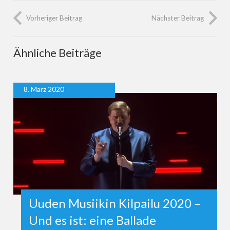
Vorheriger Beitrag
Nächster Beitrag
Ähnliche Beiträge
8. März 2020
Uuden Musiikin Kilpailu 2020 –
Und es ist: eine Ballade