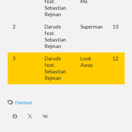
feat.
Me
Sebastian
Rejman
2
Darude
Superman
10
feat.
Sebastian
Rejman
3
Darude
Look
12
feat.
Away
Sebastian
Rejman
Finnland