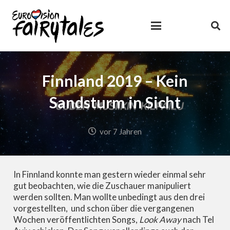
Finnland 2019 – Kein
Sandsturm in Sicht
vor 7 Jahren
In Finnland konnte man gestern wieder einmal sehr
gut beobachten, wie die Zuschauer manipuliert
werden sollten. Man wollte unbedingt aus den drei
vorgestellten, und schon über die vergangenen
Wochen veröffentlichten Songs,
Look Away
nach Tel