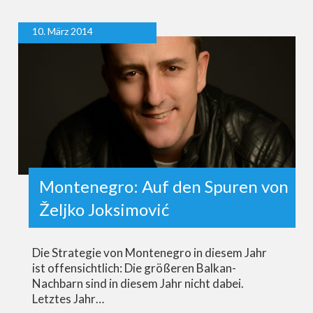
10. März 2014
Montenegro: Auf den Spuren von
Željko Joksimović
Die Strategie von Montenegro in diesem Jahr
ist offensichtlich: Die größeren Balkan-
Nachbarn sind in diesem Jahr nicht dabei.
Letztes Jahr…