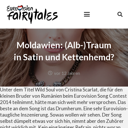
Moldawien: (Alb-)Traum
in Satin und Kettenhemd?
vor 12 Jahren
Unter dem Titel Wild Soul von Cristina Scarlat, die für den
kleinen Bruder von Rumänien beim Eurovision Song Contest
2014 teilnimmt, hätte man sich weit mehr versprochen. Das
beste an dem Song ist das Drumherum. Eine sehr Eurovision-
taugliche Inszenierung. Sowas wollen wir sehen. Der Song
selbst dümpelt etwas vor sich hin, nimmt aber den Zuhörer
nicht wirklich mit. Kein eingängiger Refrain, nichts woran