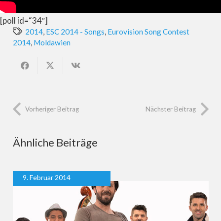
[poll id=“34″]
2014
,
ESC 2014 - Songs
,
Eurovision Song Contest
2014
,
Moldawien
Vorheriger Beitrag
Nächster Beitrag
Ähnliche Beiträge
9. Februar 2014