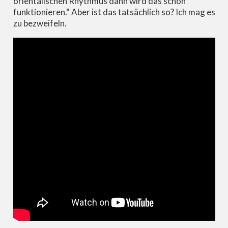
orientalischen Rhythmus dann wird das schon
funktionieren.“ Aber ist das tatsächlich so? Ich mag es
zu bezweifeln.