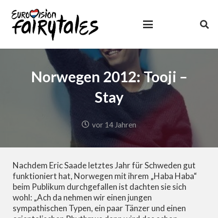
Norwegen 2012: Tooji –
Stay
vor 14 Jahren
Nachdem Eric Saade letztes Jahr für Schweden gut
funktioniert hat, Norwegen mit ihrem „Haba Haba“
beim Publikum durchgefallen ist dachten sie sich
wohl: „Ach da nehmen wir einen jungen
sympathischen Typen, ein paar Tänzer und einen