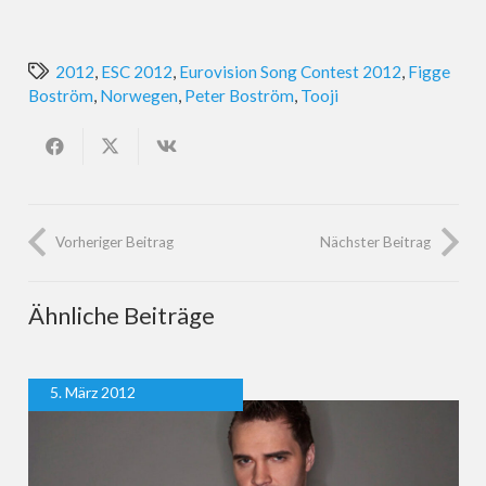
2012
,
ESC 2012
,
Eurovision Song Contest 2012
,
Figge
Boström
,
Norwegen
,
Peter Boström
,
Tooji
Vorheriger Beitrag
Nächster Beitrag
Ähnliche Beiträge
5. März 2012