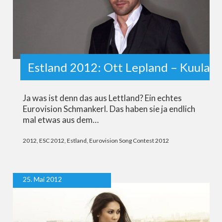
Estland 2012: Ott Lepland – Kuula
Ja was ist denn das aus Lettland? Ein echtes
Eurovision Schmankerl. Das haben sie ja endlich
mal etwas aus dem…
2012
,
ESC 2012
,
Estland
,
Eurovision Song Contest 2012
25. Mai 2012