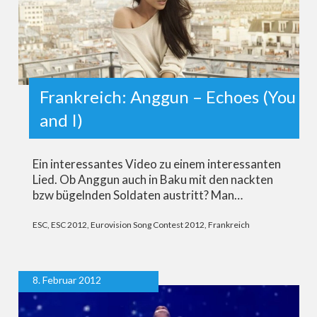
Frankreich: Anggun – Echoes (You
and I)
Ein interessantes Video zu einem interessanten
Lied. Ob Anggun auch in Baku mit den nackten
bzw bügelnden Soldaten austritt? Man…
ESC
,
ESC 2012
,
Eurovision Song Contest 2012
,
Frankreich
8. Februar 2012