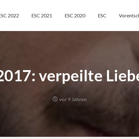
ESC 2022
ESC 2021
ESC 2020
ESC
Vorentsc
2017: verpeilte Lieb
vor 9 Jahren