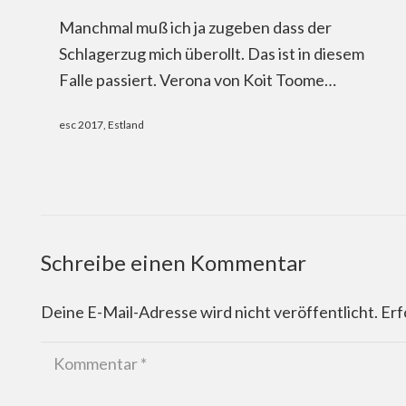
Manchmal muß ich ja zugeben dass der
Schlagerzug mich überollt. Das ist in diesem
Falle passiert. Verona von Koit Toome…
esc 2017
,
Estland
Schreibe einen Kommentar
Deine E-Mail-Adresse wird nicht veröffentlicht.
Erf