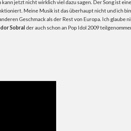
ann jetzt nicht wirklich viel dazu sagen. Der Song ist eine
tioniert. Meine Musik ist das überhaupt nicht und ich bin
 anderen Geschmack als der Rest von Europa. Ich glaube n
dor Sobral
der auch schon an Pop Idol 2009 teilgenommen