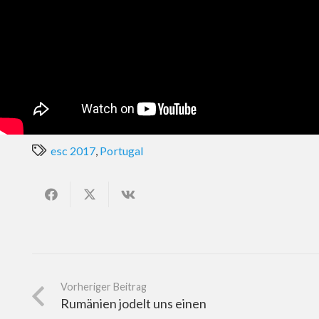
esc 2017
,
Portugal
Vorheriger Beitrag
Rumänien jodelt uns einen