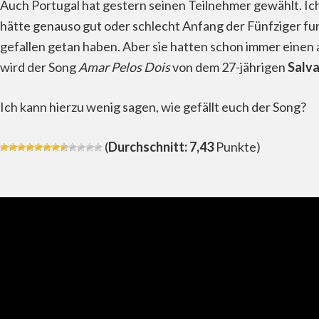
Auch Portugal hat gestern seinen Teilnehmer gewählt. Ich k
hätte genauso gut oder schlecht Anfang der Fünfziger funk
gefallen getan haben. Aber sie hatten schon immer einen
wird der Song
Amar Pelos Dois
von dem 27-jährigen
Salva
Ich kann hierzu wenig sagen, wie gefällt euch der Song?
(
Durchschnitt: 7,43
Punkte)