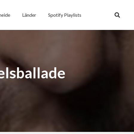
heide
Länder
Spotify Playlists
elsballade