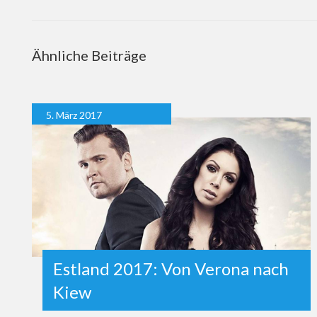
Ähnliche Beiträge
5. März 2017
Estland 2017: Von Verona nach
Kiew