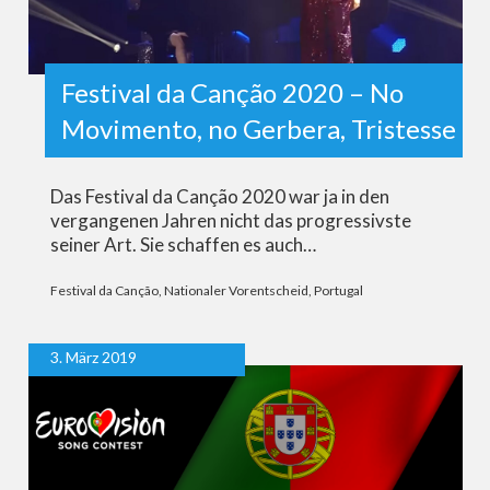
Festival da Canção 2020 – No
Movimento, no Gerbera, Tristesse
Das Festival da Canção 2020 war ja in den
vergangenen Jahren nicht das progressivste
seiner Art. Sie schaffen es auch…
Festival da Canção
,
Nationaler Vorentscheid
,
Portugal
3. März 2019