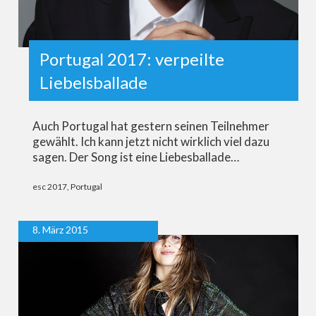
Portugal 2017: verpeilte
Liebelsballade
Auch Portugal hat gestern seinen Teilnehmer
gewählt. Ich kann jetzt nicht wirklich viel dazu
sagen. Der Song ist eine Liebesballade…
esc 2017
,
Portugal
8. März 2015