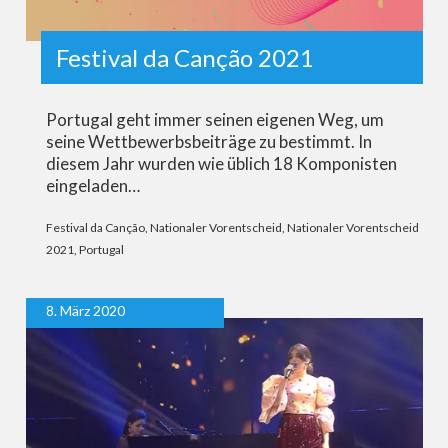
Festival da Canção 2021
Portugal geht immer seinen eigenen Weg, um
seine Wettbewerbsbeiträge zu bestimmt. In
diesem Jahr wurden wie üblich 18 Komponisten
eingeladen…
Festival da Canção
,
Nationaler Vorentscheid
,
Nationaler Vorentscheid
2021
,
Portugal
8. März 2020