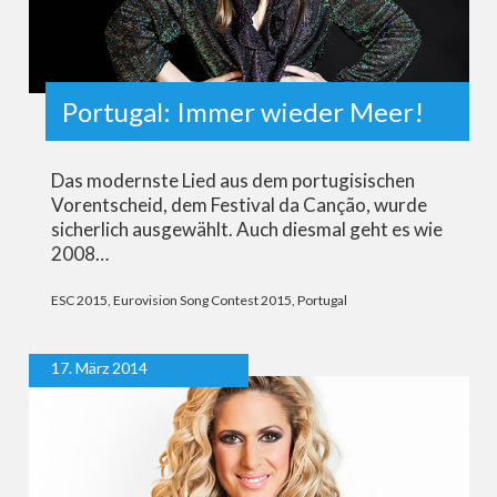
Portugal: Immer wieder Meer!
Das modernste Lied aus dem portugisischen
Vorentscheid, dem Festival da Canção, wurde
sicherlich ausgewählt. Auch diesmal geht es wie
2008…
ESC 2015
,
Eurovision Song Contest 2015
,
Portugal
17. März 2014