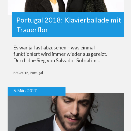
Portugal 2018: Klavierballade mit
Trauerflor
Es war ja fast abzusehen – was einmal
funktioniert wird immer wieder ausgereizt.
Durch dne Sieg von Salvador Sobral im…
ESC 2018
,
Portugal
6. März 2017