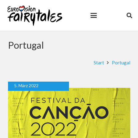
Portugal
Start
Portugal
5. März 2022