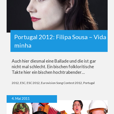
Portugal 2012: Filipa Sousa – Vida
minha
Auch hier diesmal eine Ballade und die ist gar
nicht mal schlecht. Ein bischen folkloritische
Takte hier ein bischen hochtrabender…
2012
,
ESC
,
ESC 2012
,
Eurovision Song Contest 2012
,
Portugal
4. Mai 2011