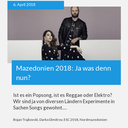
6. April 2018
Mazedonien 2018: Ja was denn
nun?
Ist es ein Popsong, ist es Reggae oder Elektro?
Wir sind ja von diversen Ländern Experimente in
Sachen Songs gewohnt.…
Bojan Trajkovski
,
Darko Dimitrov
,
ESC 2018
,
Nordmazedonien