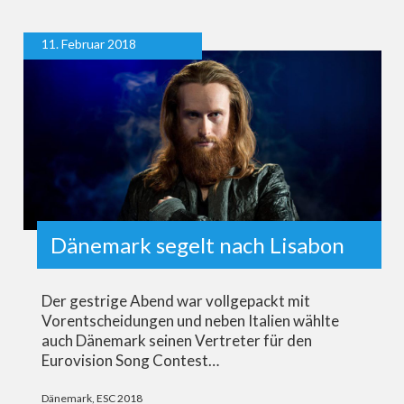
11. Februar 2018
Dänemark segelt nach Lisabon
Der gestrige Abend war vollgepackt mit
Vorentscheidungen und neben Italien wählte
auch Dänemark seinen Vertreter für den
Eurovision Song Contest…
Dänemark
,
ESC 2018