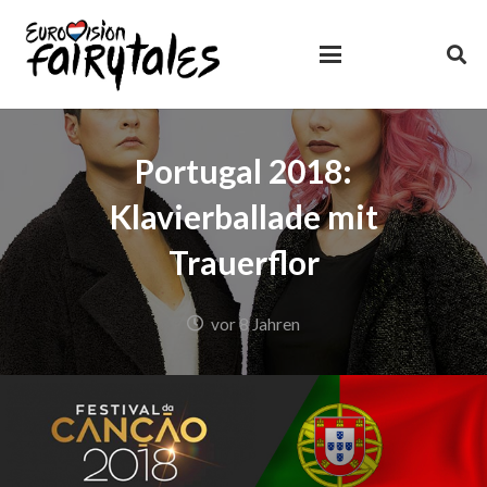
Portugal 2018:
Klavierballade mit
Trauerflor
vor 8 Jahren