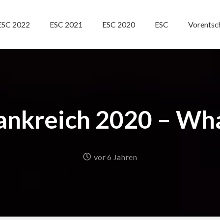
ESC 2022
ESC 2021
ESC 2020
ESC
Vorentsc
ankreich 2020 – Wh
vor 6 Jahren