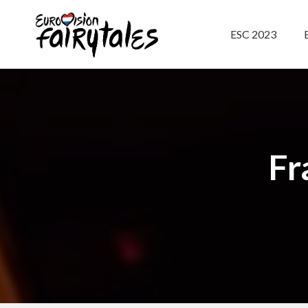
ESC 2023
Fr