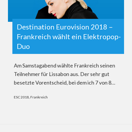
Destination Eurovision 2018 –
Frankreich wählt ein Elektropop-
Duo
Am Samstagabend wählte Frankreich seinen
Teilnehmer für Lissabon aus. Der sehr gut
besetzte Vorentscheid, bei dem ich 7 von 8…
ESC 2018
,
Frankreich