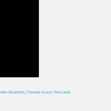
Peter Boström
,
Thomas G:son
,
Tom Leeb