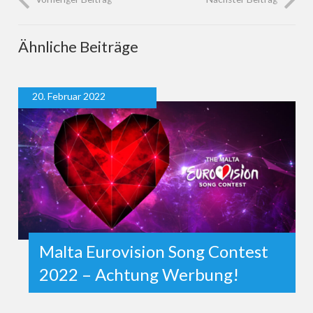
Ähnliche Beiträge
20. Februar 2022
Malta Eurovision Song Contest
2022 – Achtung Werbung!