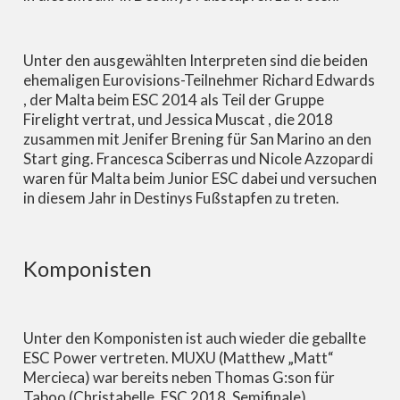
Unter den ausgewählten Interpreten sind die beiden
ehemaligen Eurovisions-Teilnehmer Richard Edwards
, der Malta beim ESC 2014 als Teil der Gruppe
Firelight vertrat, und Jessica Muscat , die 2018
zusammen mit Jenifer Brening für San Marino an den
Start ging. Francesca Sciberras und Nicole Azzopardi
waren für Malta beim Junior ESC dabei und versuchen
in diesem Jahr in Destinys Fußstapfen zu treten.
Komponisten
Unter den Komponisten ist auch wieder die geballte
ESC Power vertreten. MUXU (Matthew „Matt“
Mercieca) war bereits neben Thomas G:son für
Taboo (Christabelle, ESC 2018, Semifinale)