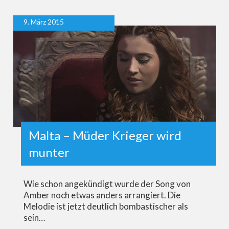
9. März 2015
Malta – Müder Krieger wird
munter
Wie schon angekündigt wurde der Song von
Amber noch etwas anders arrangiert. Die
Melodie ist jetzt deutlich bombastischer als
sein…