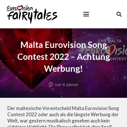
Malta Eurovision Song
Contest 2022 – Achtung
Werbung!
vor 4 Jahren
Der maltesische Vorentscheid Malta Eurovision Song
Contest 2022 oder auch als die längste Werbung der
Welt, war gestern musikalisch gesehen auch kein
richtiges Highlight. Die Show selbst hat aber Spaß