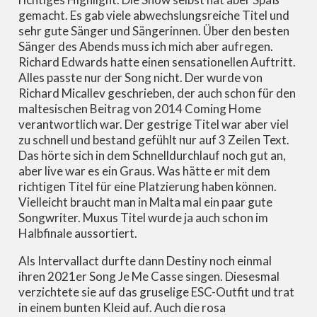
gemacht. Es gab viele abwechslungsreiche Titel und
sehr gute Sänger und Sängerinnen. Über den besten
Sänger des Abends muss ich mich aber aufregen.
Richard Edwards hatte einen sensationellen Auftritt.
Alles passte nur der Song nicht. Der wurde von
Richard Micallev geschrieben, der auch schon für den
maltesischen Beitrag von 2014 Coming Home
verantwortlich war. Der gestrige Titel war aber viel
zu schnell und bestand gefühlt nur auf 3 Zeilen Text.
Das hörte sich in dem Schnelldurchlauf noch gut an,
aber live war es ein Graus. Was hätte er mit dem
richtigen Titel für eine Platzierung haben können.
Vielleicht braucht man in Malta mal ein paar gute
Songwriter. Muxus Titel wurde ja auch schon im
Halbfinale aussortiert.
Als Intervallact durfte dann Destiny noch einmal
ihren 2021er Song Je Me Casse singen. Diesesmal
verzichtete sie auf das gruselige ESC-Outfit und trat
in einem bunten Kleid auf. Auch die rosa