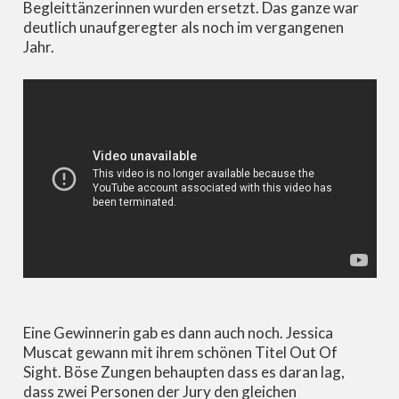
Begleittänzerinnen wurden ersetzt. Das ganze war
deutlich unaufgeregter als noch im vergangenen
Jahr.
Eine Gewinnerin gab es dann auch noch. Jessica
Muscat gewann mit ihrem schönen Titel Out Of
Sight. Böse Zungen behaupten dass es daran lag,
dass zwei Personen der Jury den gleichen