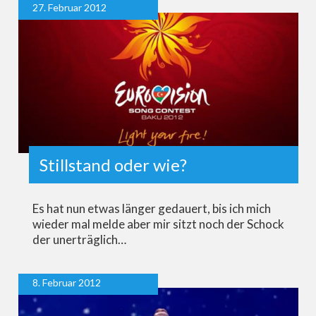
27. Februar 2012
Stillstand oder wie?
Es hat nun etwas länger gedauert, bis ich mich
wieder mal melde aber mir sitzt noch der Schock
der unerträglich…
8. Februar 2012