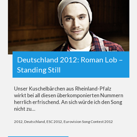
Deutschland 2012: Roman Lob –
Standing Still
Unser Kuschelbärchen aus Rheinland-Pfalz
wirkt bei all diesen überkomponierten Nummern
herrlich erfrischend. An sich würde ich den Song
nicht zu…
2012
,
Deutschland
,
ESC 2012
,
Eurovision Song Contest 2012