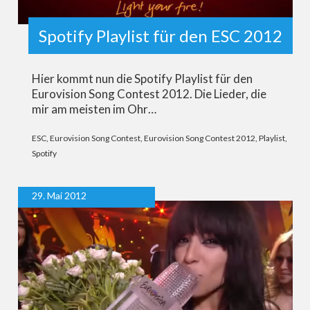
Spotify Playlist für den ESC 2012
Hier kommt nun die Spotify Playlist für den
Eurovision Song Contest 2012. Die Lieder, die
mir am meisten im Ohr…
ESC
,
Eurovision Song Contest
,
Eurovision Song Contest 2012
,
Playlist
,
Spotify
29. Mai 2012