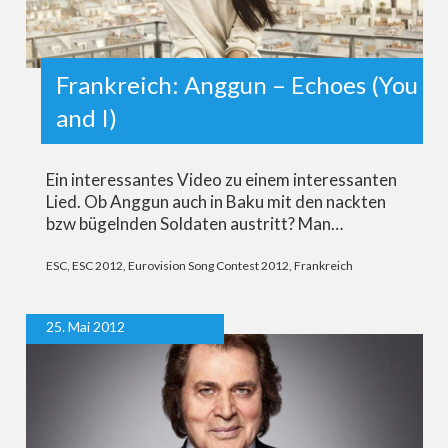
Frankreich: Anggun – Echoes (You
and I)
Ein interessantes Video zu einem interessanten
Lied. Ob Anggun auch in Baku mit den nackten
bzw bügelnden Soldaten austritt? Man…
ESC
,
ESC 2012
,
Eurovision Song Contest 2012
,
Frankreich
25. Mai 2012