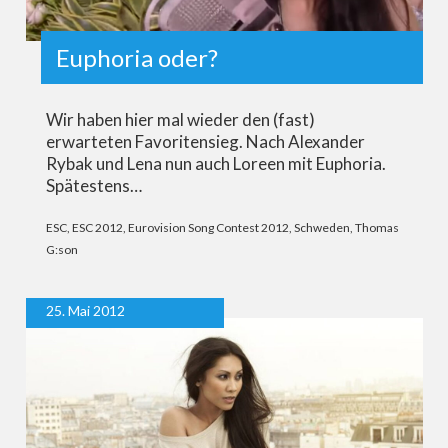
Euphoria oder?
Wir haben hier mal wieder den (fast)
erwarteten Favoritensieg. Nach Alexander
Rybak und Lena nun auch Loreen mit Euphoria.
Spätestens…
ESC
,
ESC 2012
,
Eurovision Song Contest 2012
,
Schweden
,
Thomas
G:son
25. Mai 2012